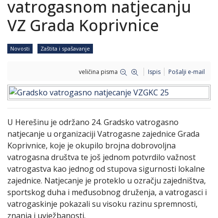
vatrogasnom natjecanju
VZ Grada Koprivnice
Novosti
Zaštita i spašavanje
veličina pisma
Ispis
Pošalji e-mail
U Herešinu je održano 24. Gradsko vatrogasno
natjecanje u organizaciji Vatrogasne zajednice Grada
Koprivnice, koje je okupilo brojna dobrovoljna
vatrogasna društva te još jednom potvrdilo važnost
vatrogastva kao jednog od stupova sigurnosti lokalne
zajednice. Natjecanje je proteklo u ozračju zajedništva,
sportskog duha i međusobnog druženja, a vatrogasci i
vatrogaskinje pokazali su visoku razinu spremnosti,
znanja i uvježbanosti.