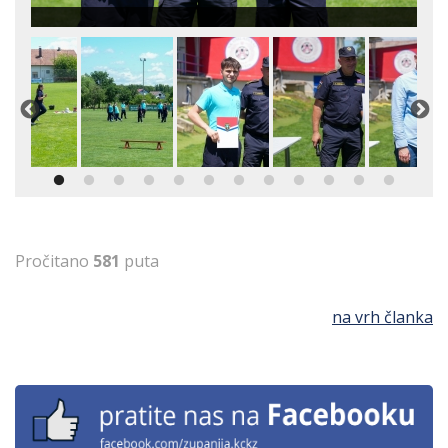
Pročitano
581
puta
na vrh članka