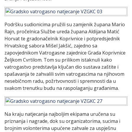
Podršku sudionicima pružili su zamjenik župana Mario
Rajn, pročelnica Službe ureda župana Aldijana Matić
Horvat te gradonačelnik Koprivnice i potpredsjednik
Hrvatskog sabora Mišel Jakšić, zajedno sa
zapovjednikom Vatrogasne zajednice Grada Koprivnice
Željkom Cvrtilom. Tom su prilikom istaknuli kako
vatrogastvo predstavlja ključan dio sustava zaštite i
spašavanja te zahvalili svim vatrogascima na njihovom
nesebičnom radu, požrtvovnosti i spremnosti da u
svakom trenutku budu na raspolaganju građanima.
Na kraju natjecanja najboljim ekipama uručena su
priznanja i nagrade, dok su organizatorima, sucima i
brojnim volonterima upućene zahvale za uspješnu