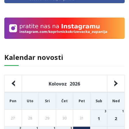
Kalendar novosti
Kolovoz
2026
Pon
Uto
Sri
Čet
Pet
Sub
Ned
3
1
1
2
27
28
29
30
31
2
1
1
3