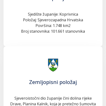
Sjedište županije: Koprivnica
Položaj: Sjeverozapadna Hrvatska
Površina: 1.748 km2
Broj stanovnika: 101.661 stanovnika
Zemljopisni položaj
Sjeveroistočni dio županije čini dolina rijeke
Drave, Planina Kalnik, koja je pretežno šumovita