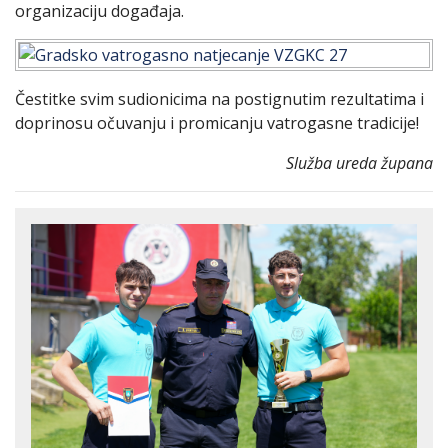
organizaciju događaja.
Čestitke svim sudionicima na postignutim rezultatima i
doprinosu očuvanju i promicanju vatrogasne tradicije!
Služba ureda župana