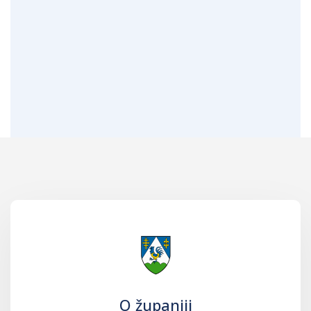
O županiji