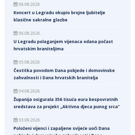
06.08.2026.
Koncert u Legradu okupio brojne ljubitelje
klasične sakralne glazbe
06.08.2026.
U Legradu polaganjem vijenaca odana počast
hrvatskim braniteljima
05.08.2026.
Čestitka povodom Dana pobjede i domovinske
zahvalnosti i Dana hrvatskih branitelja
04.08.2026.
Županija osigurala 356 tisuća eura bespovratnih
sredstava za projekt „Aktivna djeca punog srca“
03.08.2026.
Položeni vijenci i zapaljene svijeće uoči Dana