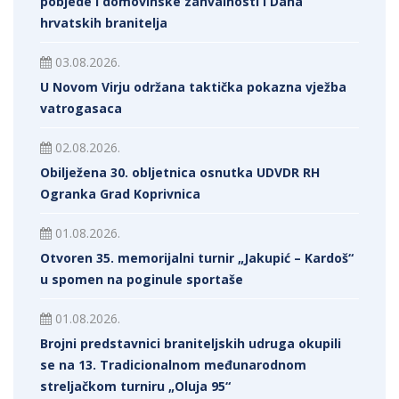
pobjede i domovinske zahvalnosti i Dana
hrvatskih branitelja
03.08.2026.
U Novom Virju održana taktička pokazna vježba
vatrogasaca
02.08.2026.
Obilježena 30. obljetnica osnutka UDVDR RH
Ogranka Grad Koprivnica
01.08.2026.
Otvoren 35. memorijalni turnir „Jakupić – Kardoš“
u spomen na poginule sportaše
01.08.2026.
Brojni predstavnici braniteljskih udruga okupili
se na 13. Tradicionalnom međunarodnom
streljačkom turniru „Oluja 95“