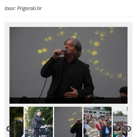
Izvor: Prigorski.hr