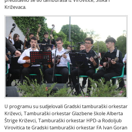
Križevaca.
U programu su sudjelovali Gradski tamburaški orkestar
Križevci, Tamburaški orkestar Glazbene škole Alberta
Štrige Križevci, Tamburaški orkestar HPD-a Rodoljub
Virovitica te Gradski tamburaški orkestar FA Ivan Goran