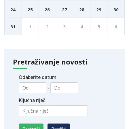
24
25
26
27
28
29
30
31
1
2
3
4
5
6
Pretraživanje novosti
Odaberite datum
-
Ključna riječ