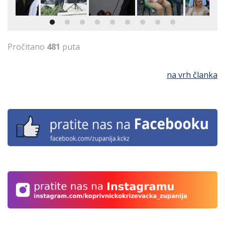
Pročitano
481
puta
na vrh članka