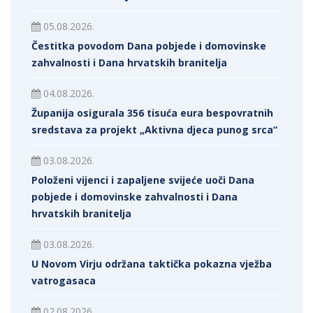
05.08.2026.
Čestitka povodom Dana pobjede i domovinske
zahvalnosti i Dana hrvatskih branitelja
04.08.2026.
Županija osigurala 356 tisuća eura bespovratnih
sredstava za projekt „Aktivna djeca punog srca“
03.08.2026.
Položeni vijenci i zapaljene svijeće uoči Dana
pobjede i domovinske zahvalnosti i Dana
hrvatskih branitelja
03.08.2026.
U Novom Virju održana taktička pokazna vježba
vatrogasaca
02.08.2026.