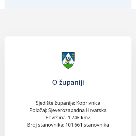
O županiji
Sjedište županije: Koprivnica
Položaj: Sjeverozapadna Hrvatska
Površina: 1.748 km2
Broj stanovnika: 101.661 stanovnika