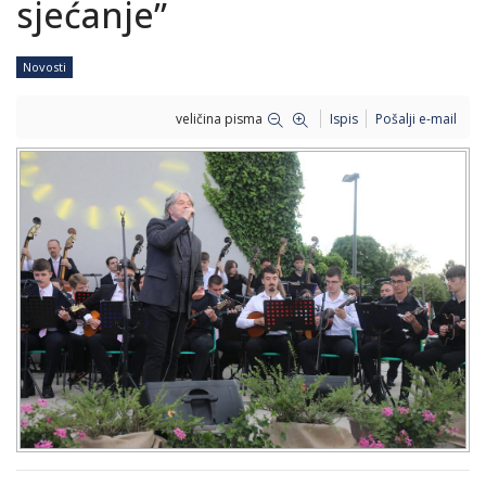
sjećanje”
Novosti
veličina pisma
Ispis
Pošalji e-mail