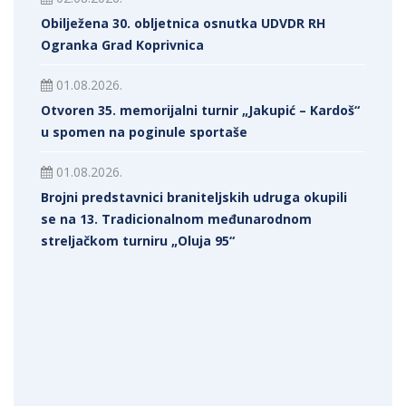
Obilježena 30. obljetnica osnutka UDVDR RH
Ogranka Grad Koprivnica
01.08.2026.
Otvoren 35. memorijalni turnir „Jakupić – Kardoš“
u spomen na poginule sportaše
01.08.2026.
Brojni predstavnici braniteljskih udruga okupili
se na 13. Tradicionalnom međunarodnom
streljačkom turniru „Oluja 95“