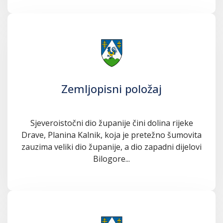
Zemljopisni položaj
Sjeveroistočni dio županije čini dolina rijeke
Drave, Planina Kalnik, koja je pretežno šumovita
zauzima veliki dio županije, a dio zapadni dijelovi
Bilogore...