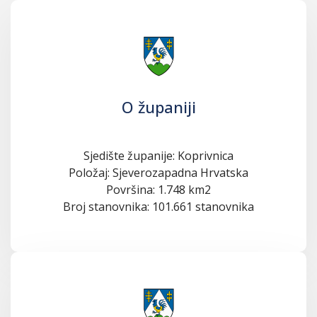
O županiji
Sjedište županije: Koprivnica
Položaj: Sjeverozapadna Hrvatska
Površina: 1.748 km2
Broj stanovnika: 101.661 stanovnika