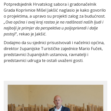
Potpredsjednik Hrvatskog sabora i gradonačelnik
Grada Koprivnice Mišel Jakšić naglasio je kako govorilo
o projektima, a upravo su projekti zalog za budućnost.
„Ova općina i ovaj kraj rastao je na radišnosti naših ljudi i
najbolji je primjer da perspektiva u poljoprivredi i dalje
postoji
“, rekao je Jakšić.
Dodajmo da su sjednici prisustvovali i načelnici općina,
direktor županijske Turističke zajednice Mario Fuček,
predstavnici županijskih ustanova, ravnatelji i
predstavnici udruga te ostali uvaženi gosti.