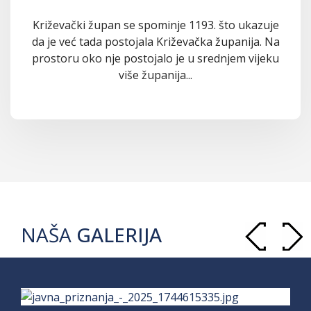
Križevački župan se spominje 1193. što ukazuje
da je već tada postojala Križevačka županija. Na
prostoru oko nje postojalo je u srednjem vijeku
više županija...
NAŠA
GALERIJA