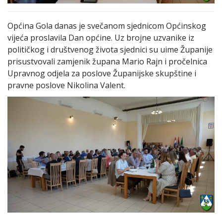
Općina Gola danas je svečanom sjednicom Općinskog
vijeća proslavila Dan općine. Uz brojne uzvanike iz
političkog i društvenog života sjednici su uime Županije
prisustvovali zamjenik župana Mario Rajn i pročelnica
Upravnog odjela za poslove Županijske skupštine i
pravne poslove Nikolina Valent.