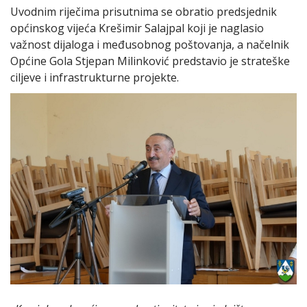
Uvodnim riječima prisutnima se obratio predsjednik
općinskog vijeća Krešimir Salajpal koji je naglasio
važnost dijaloga i međusobnog poštovanja, a načelnik
Općine Gola Stjepan Milinković predstavio je strateške
ciljeve i infrastrukturne projekte.