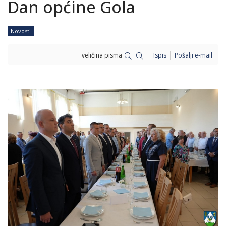
Dan općine Gola
Novosti
veličina pisma
Ispis
Pošalji e-mail