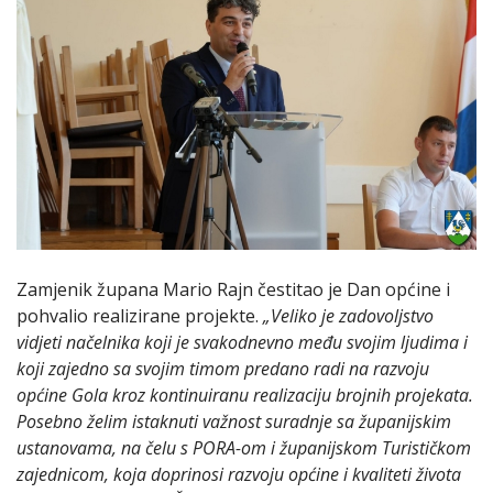
Zamjenik župana Mario Rajn čestitao je Dan općine i
pohvalio realizirane projekte.
„Veliko je zadovoljstvo
vidjeti načelnika koji je svakodnevno među svojim ljudima i
koji zajedno sa svojim timom predano radi na razvoju
općine Gola kroz kontinuiranu realizaciju brojnih projekata.
Posebno želim istaknuti važnost suradnje sa županijskim
ustanovama, na čelu s PORA-om i županijskom Turističkom
zajednicom, koja doprinosi razvoju općine i kvaliteti života