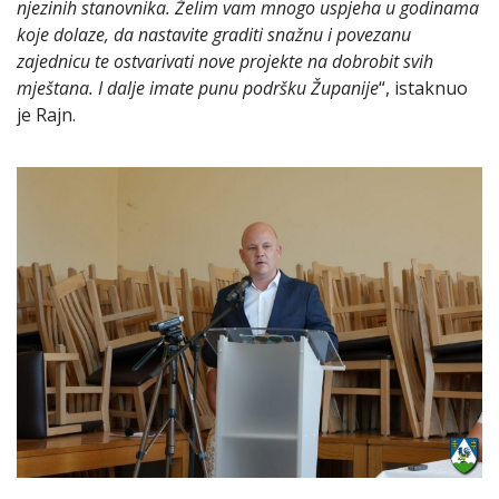
njezinih stanovnika. Želim vam mnogo uspjeha u godinama
koje dolaze, da nastavite graditi snažnu i povezanu
zajednicu te ostvarivati nove projekte na dobrobit svih
mještana. I dalje imate punu podršku Županije
“, istaknuo
je Rajn.