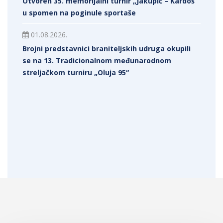
Otvoren 35. memorijalni turnir „Jakupić – Kardoš“
u spomen na poginule sportaše
01.08.2026.
Brojni predstavnici braniteljskih udruga okupili
se na 13. Tradicionalnom međunarodnom
streljačkom turniru „Oluja 95“