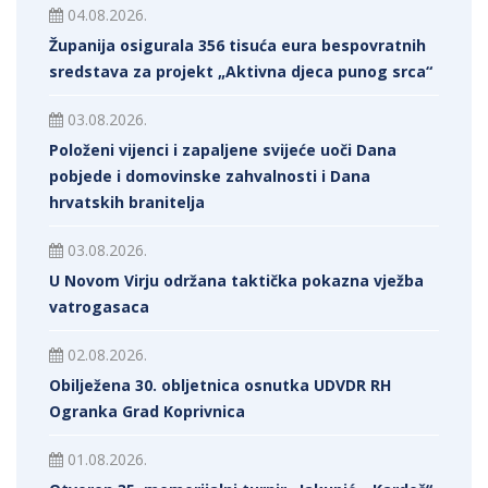
04.08.2026.
Županija osigurala 356 tisuća eura bespovratnih
sredstava za projekt „Aktivna djeca punog srca“
03.08.2026.
Položeni vijenci i zapaljene svijeće uoči Dana
pobjede i domovinske zahvalnosti i Dana
hrvatskih branitelja
03.08.2026.
U Novom Virju održana taktička pokazna vježba
vatrogasaca
02.08.2026.
Obilježena 30. obljetnica osnutka UDVDR RH
Ogranka Grad Koprivnica
01.08.2026.