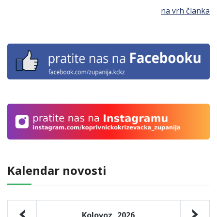
na vrh članka
Kalendar novosti
Kolovoz
2026