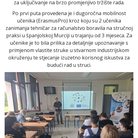
za uključivanje na brzo promjenjivo tržište rada.
Po prvi puta provedena je i dugoročna mobilnost
učenika (ErasmusPro) kroz koju su 2 učenika
zanimanja tehničar za računalstvo boravila na stručnoj
praksi u španjolskoj Murciji u trajanju od 3 mjeseca. Za
učenike je to bila prilika za detaljnije upoznavanje s
primjenom vlastite struke u stvarnom industrijskom
okruženju te stjecanje izuzetno korisnog iskustva za
budući rad u struci.