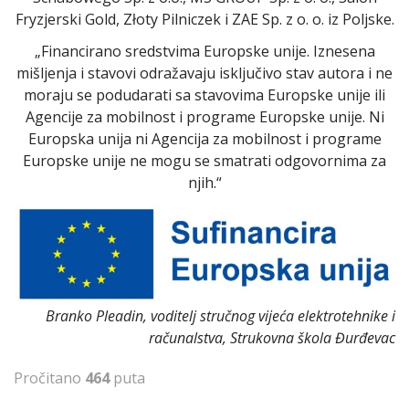
Fryzjerski Gold, Złoty Pilniczek i ZAE Sp. z o. o. iz Poljske.
„Financirano sredstvima Europske unije. Iznesena
mišljenja i stavovi odražavaju isključivo stav autora i ne
moraju se podudarati sa stavovima Europske unije ili
Agencije za mobilnost i programe Europske unije. Ni
Europska unija ni Agencija za mobilnost i programe
Europske unije ne mogu se smatrati odgovornima za
njih.“
Branko Pleadin, voditelj stručnog vijeća elektrotehnike i
računalstva, Strukovna škola Đurđevac
Pročitano
464
puta