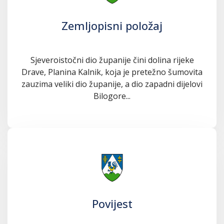
Zemljopisni položaj
Sjeveroistočni dio županije čini dolina rijeke
Drave, Planina Kalnik, koja je pretežno šumovita
zauzima veliki dio županije, a dio zapadni dijelovi
Bilogore...
Povijest