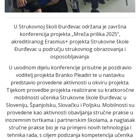
U Strukovnoj školi Đurđevac održana je završna
konferencija projekta „Mreža prilika 2025“,
akreditiranog Erasmus+ projekta Strukovne škole
Đurđevac u području strukovnog obrazovanja i
osposobljavanja.
U uvodnom dijelu konferencije prisutne je pozdravio
voditelj projekta Branko Pleadin te u nastavku
predstavio provedene aktivnosti u okviru projekta.
Tijekom provedbe projekta realizirane su kratkoročne
mobilnosti učenika Strukovne škole Đurđevac u
Sloveniju, Španjolsku, Slovačku i Poljsku. Mobilnosti su
provedene kao aktivnosti obavljanja stručne prakse u
inozemnim tvrtkama i partnerskim školama, a naglasak
stručne prakse bio je na primjeni novih tehnologija i
tehnika rada, s ciljem podizanja kompetencija učenika