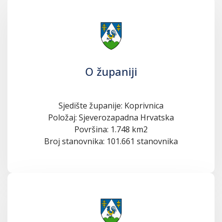
O županiji
Sjedište županije: Koprivnica
Položaj: Sjeverozapadna Hrvatska
Površina: 1.748 km2
Broj stanovnika: 101.661 stanovnika