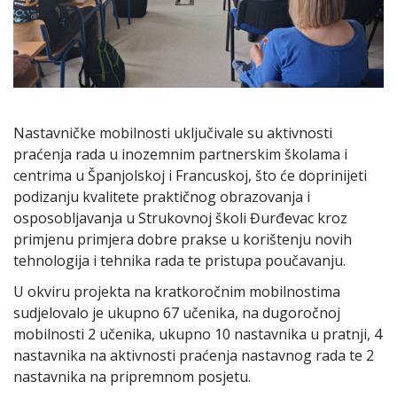
Nastavničke mobilnosti uključivale su aktivnosti
praćenja rada u inozemnim partnerskim školama i
centrima u Španjolskoj i Francuskoj, što će doprinijeti
podizanju kvalitete praktičnog obrazovanja i
osposobljavanja u Strukovnoj školi Đurđevac kroz
primjenu primjera dobre prakse u korištenju novih
tehnologija i tehnika rada te pristupa poučavanju.
U okviru projekta na kratkoročnim mobilnostima
sudjelovalo je ukupno 67 učenika, na dugoročnoj
mobilnosti 2 učenika, ukupno 10 nastavnika u pratnji, 4
nastavnika na aktivnosti praćenja nastavnog rada te 2
nastavnika na pripremnom posjetu.