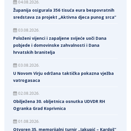
04.08.2026.
Županija osigurala 356 tisuća eura bespovratnih
sredstava za projekt „Aktivna djeca punog srca“
03.08.2026.
Položeni vijenci i zapaljene svijeće uoči Dana
pobjede i domovinske zahvalnosti i Dana
hrvatskih branitelja
03.08.2026.
U Novom Virju održana taktička pokazna vježba
vatrogasaca
02.08.2026.
Obilježena 30. obljetnica osnutka UDVDR RH
Ogranka Grad Koprivnica
01.08.2026.
Otvoren 35. memorijalni turnir „Jakupić – Kardoš“