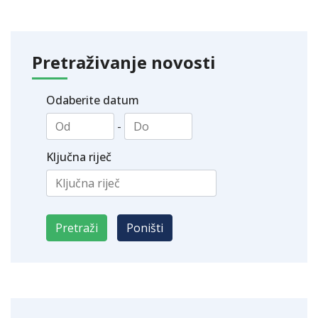
Pretraživanje novosti
Odaberite datum
-
Ključna riječ