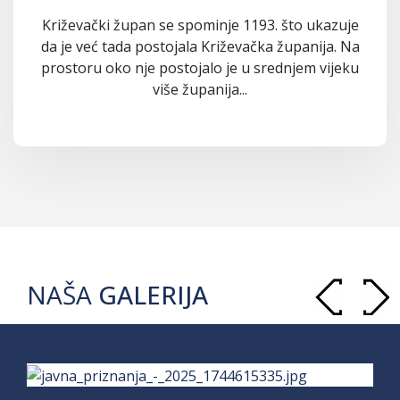
Križevački župan se spominje 1193. što ukazuje
da je već tada postojala Križevačka županija. Na
prostoru oko nje postojalo je u srednjem vijeku
više županija...
NAŠA
GALERIJA