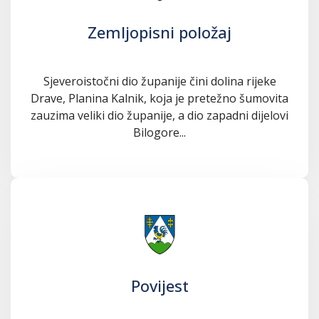
Zemljopisni položaj
Sjeveroistočni dio županije čini dolina rijeke
Drave, Planina Kalnik, koja je pretežno šumovita
zauzima veliki dio županije, a dio zapadni dijelovi
Bilogore...
Povijest