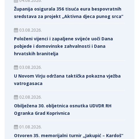
04.08.2026.
Županija osigurala 356 tisuća eura bespovratnih
sredstava za projekt „Aktivna djeca punog srca“
03.08.2026.
Položeni vijenci i zapaljene svijeće uoči Dana
pobjede i domovinske zahvalnosti i Dana
hrvatskih branitelja
03.08.2026.
U Novom Virju održana taktička pokazna vježba
vatrogasaca
02.08.2026.
Obilježena 30. obljetnica osnutka UDVDR RH
Ogranka Grad Koprivnica
01.08.2026.
Otvoren 35. memorijalni turnir „Jakupić – Kardoš“