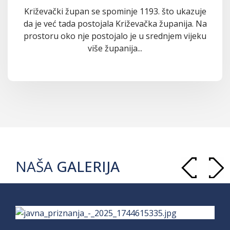
Križevački župan se spominje 1193. što ukazuje
da je već tada postojala Križevačka županija. Na
prostoru oko nje postojalo je u srednjem vijeku
više županija...
NAŠA
GALERIJA