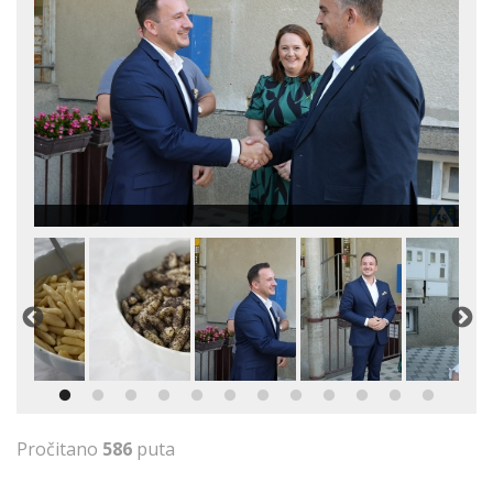
Pročitano
586
puta