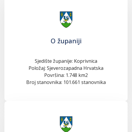
O županiji
Sjedište županije: Koprivnica
Položaj: Sjeverozapadna Hrvatska
Površina: 1.748 km2
Broj stanovnika: 101.661 stanovnika