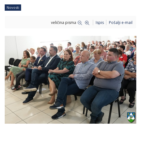
Novosti
veličina pisma
Ispis
Pošalji e-mail