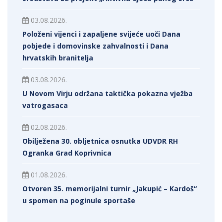
03.08.2026.
Položeni vijenci i zapaljene svijeće uoči Dana
pobjede i domovinske zahvalnosti i Dana
hrvatskih branitelja
03.08.2026.
U Novom Virju održana taktička pokazna vježba
vatrogasaca
02.08.2026.
Obilježena 30. obljetnica osnutka UDVDR RH
Ogranka Grad Koprivnica
01.08.2026.
Otvoren 35. memorijalni turnir „Jakupić – Kardoš“
u spomen na poginule sportaše