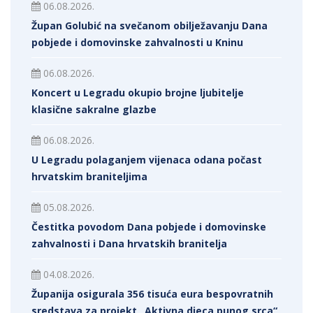
06.08.2026.
Župan Golubić na svečanom obilježavanju Dana
pobjede i domovinske zahvalnosti u Kninu
06.08.2026.
Koncert u Legradu okupio brojne ljubitelje
klasične sakralne glazbe
06.08.2026.
U Legradu polaganjem vijenaca odana počast
hrvatskim braniteljima
05.08.2026.
Čestitka povodom Dana pobjede i domovinske
zahvalnosti i Dana hrvatskih branitelja
04.08.2026.
Županija osigurala 356 tisuća eura bespovratnih
sredstava za projekt „Aktivna djeca punog srca“