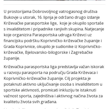
U prostorijama Dobrovoljnog vatrogasnog društva
Bukovje u utorak, 16. lipnja je održano drugo izdanje
Križevačke parasportske lige, koje je okupilo sportaše
s invaliditetom i pripadnike ranjivih skupina. Natjecanje
koje organizira Parasportska udruga Križevci uz
financijsku podršku Koprivničko-križevačke županije i
Grada Koprivnice, okupilo je sudionike iz Koprivničko-
križevačke, Bjelovarsko-bilogorske i Zagrebačke
županije.
Križevačka parasportska liga predstavlja važan iskorak
u razvoju parasporta na području Grada Križevaca i
Koprivničko-križevačke županije. Cilj projekta je
potaknuti aktivno uključivanje osoba s invaliditetom u
sportske aktivnosti, promicati inkluziju te istaknuti
važnost sporta, zajedništva i aktivnog načina života za
kvalitetu života svih građana.