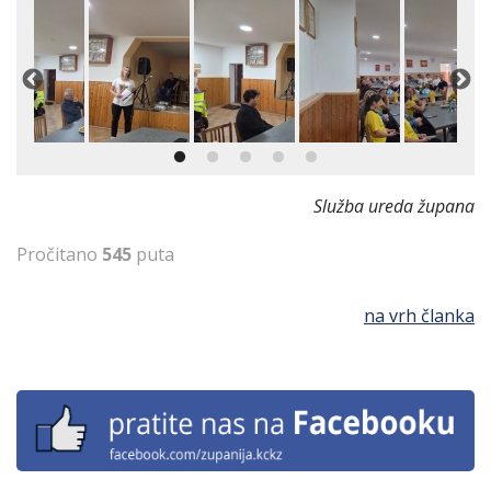
Služba ureda župana
Pročitano
545
puta
na vrh članka