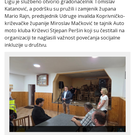
Ligu je službeno otvorio gradonačelnik Tomislav
Katanović, a podršku su pružili i zamjenik župana
Mario Rajn, predsjednik Udruge invalida Koprivničko-
križevačke županije Miroslav Mačković te tajnik Auto
moto kluba Križevci Stjepan Peršin koji su čestitali na
organizaciji te naglasili važnost povećanja socijalne
inkluzije u društvu.