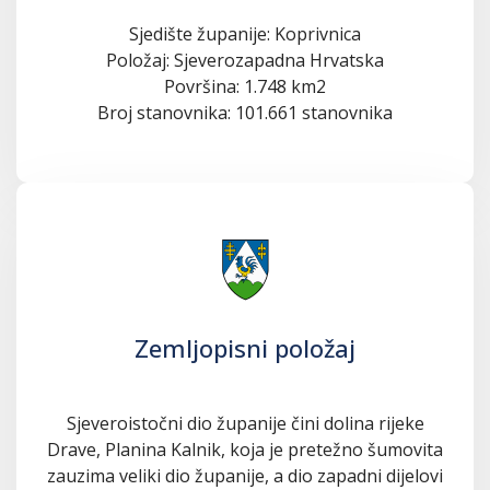
Sjedište županije: Koprivnica
Položaj: Sjeverozapadna Hrvatska
Površina: 1.748 km2
Broj stanovnika: 101.661 stanovnika
Zemljopisni položaj
Sjeveroistočni dio županije čini dolina rijeke
Drave, Planina Kalnik, koja je pretežno šumovita
zauzima veliki dio županije, a dio zapadni dijelovi