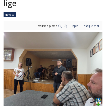
lige
Novosti
veličina pisma
Ispis
Pošalji e-mail