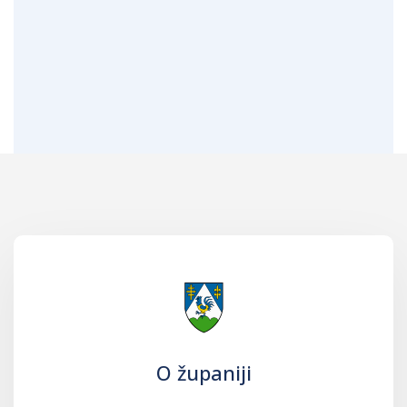
O županiji