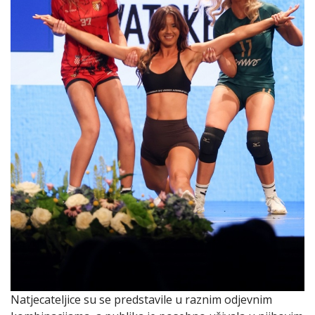
Natjecateljice su se predstavile u raznim odjevnim