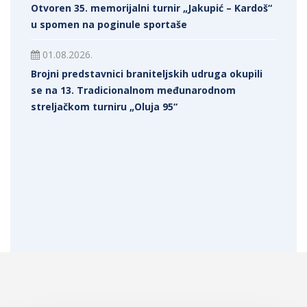
Otvoren 35. memorijalni turnir „Jakupić – Kardoš“
u spomen na poginule sportaše
01.08.2026.
Brojni predstavnici braniteljskih udruga okupili
se na 13. Tradicionalnom međunarodnom
streljačkom turniru „Oluja 95“