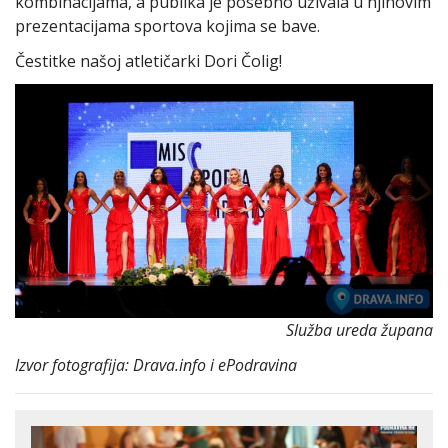
kombinacijama, a publika je posebno uživala u njihovim
prezentacijama sportova kojima se bave.
Čestitke našoj atletičarki Dori Čolig!
Služba ureda župana
Izvor fotografija: Drava.info i ePodravina