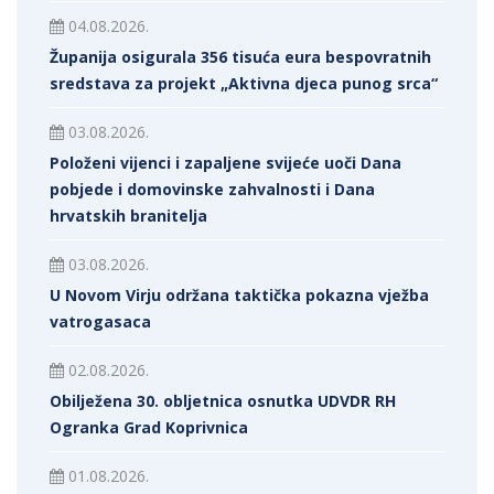
04.08.2026.
Županija osigurala 356 tisuća eura bespovratnih
sredstava za projekt „Aktivna djeca punog srca“
03.08.2026.
Položeni vijenci i zapaljene svijeće uoči Dana
pobjede i domovinske zahvalnosti i Dana
hrvatskih branitelja
03.08.2026.
U Novom Virju održana taktička pokazna vježba
vatrogasaca
02.08.2026.
Obilježena 30. obljetnica osnutka UDVDR RH
Ogranka Grad Koprivnica
01.08.2026.