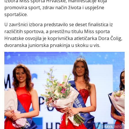
izbora Miss sporta Hrvatske, manifestacije koja
promovira sport, zdrav način života i uspješne
sportašice.
U završnici izbora predstavilo se deset finalistica iz
različitih sportova, a prestižnu titulu Miss sporta
Hrvatske osvojila je koprivnička atletičarka Dora Čolig,
dvoranska juniorska prvakinja u skoku u vis.