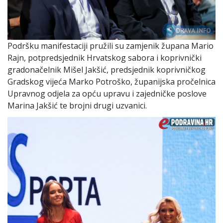
Podršku manifestaciji pružili su zamjenik župana Mario
Rajn, potpredsjednik Hrvatskog sabora i koprivnički
gradonačelnik Mišel Jakšić, predsjednik koprivničkog
Gradskog vijeća Marko Potroško, županijska pročelnica
Upravnog odjela za opću upravu i zajedničke poslove
Marina Jakšić te brojni drugi uzvanici.