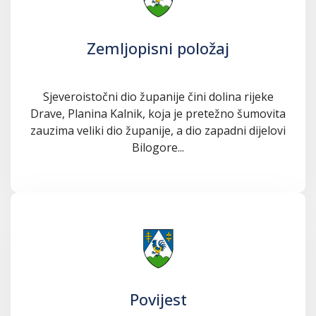
Zemljopisni položaj
Sjeveroistočni dio županije čini dolina rijeke
Drave, Planina Kalnik, koja je pretežno šumovita
zauzima veliki dio županije, a dio zapadni dijelovi
Bilogore...
Povijest