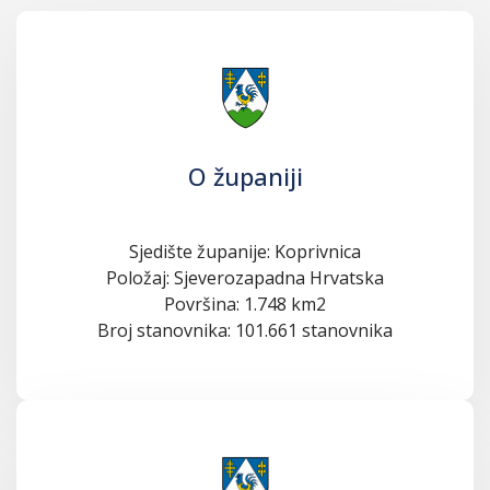
O županiji
Sjedište županije: Koprivnica
Položaj: Sjeverozapadna Hrvatska
Površina: 1.748 km2
Broj stanovnika: 101.661 stanovnika