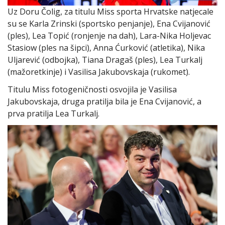
Uz Doru Čolig, za titulu Miss sporta Hrvatske natjecale
su se Karla Zrinski (sportsko penjanje), Ena Cvijanović
(ples), Lea Topić (ronjenje na dah), Lara-Nika Holjevac
Stasiow (ples na šipci), Anna Ćurković (atletika), Nika
Uljarević (odbojka), Tiana Dragaš (ples), Lea Turkalj
(mažoretkinje) i Vasilisa Jakubovskaja (rukomet).
Titulu Miss fotogeničnosti osvojila je Vasilisa
Jakubovskaja, druga pratilja bila je Ena Cvijanović, a
prva pratilja Lea Turkalj.