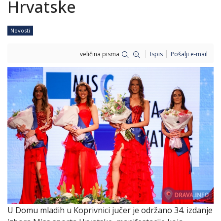
Hrvatske
Novosti
veličina pisma
Ispis
Pošalji e-mail
U Domu mladih u Koprivnici jučer je održano 34. izdanje