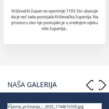
Križevački župan se spominje 1193. što ukazuje
da je već tada postojala Križevačka županija. Na
prostoru oko nje postojalo je u srednjem vijeku
više županija...
NAŠA
GALERIJA