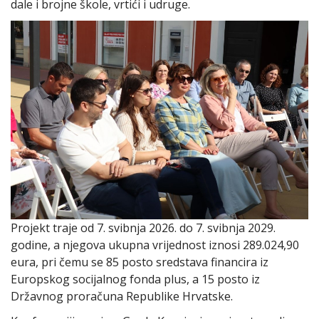
dale i brojne škole, vrtići i udruge.
Projekt traje od 7. svibnja 2026. do 7. svibnja 2029.
godine, a njegova ukupna vrijednost iznosi 289.024,90
eura, pri čemu se 85 posto sredstava financira iz
Europskog socijalnog fonda plus, a 15 posto iz
Državnog proračuna Republike Hrvatske.