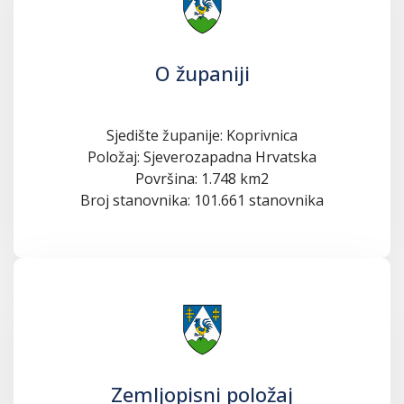
O županiji
Sjedište županije: Koprivnica
Položaj: Sjeverozapadna Hrvatska
Površina: 1.748 km2
Broj stanovnika: 101.661 stanovnika
Zemljopisni položaj