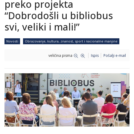
preko projekta
“Dobrodošli u bibliobus
svi, veliki i mali!”
Novosti
Obrazovanje, kultura, znanost, sport i nacionalne manjine
veličina pisma
Ispis
Pošalji e-mail