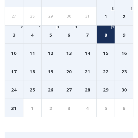
3
1
1
2
27
28
29
30
31
2
1
1
3
1
3
4
5
6
7
8
9
10
11
12
13
14
15
16
17
18
19
20
21
22
23
24
25
26
27
28
29
30
31
1
2
3
4
5
6