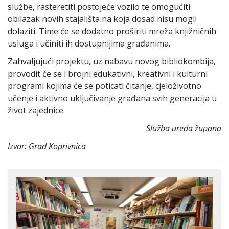
službe, rasteretiti postojeće vozilo te omogućiti
obilazak novih stajališta na koja dosad nisu mogli
dolaziti. Time će se dodatno proširiti mreža knjižničnih
usluga i učiniti ih dostupnijima građanima.
Zahvaljujući projektu, uz nabavu novog bibliokombija,
provodit će se i brojni edukativni, kreativni i kulturni
programi kojima će se poticati čitanje, cjeloživotno
učenje i aktivno uključivanje građana svih generacija u
život zajednice.
Služba ureda župana
Izvor: Grad Koprivnica