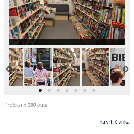
Pročitano
360
puta
na vrh članka