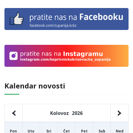
Kalendar novosti
Kolovoz
2026
Pon
Uto
Sri
Čet
Pet
Sub
Ned