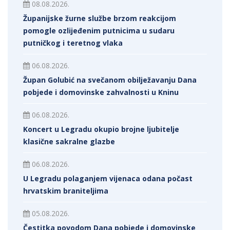
08.08.2026.
Županijske žurne službe brzom reakcijom
pomogle ozlijeđenim putnicima u sudaru
putničkog i teretnog vlaka
06.08.2026.
Župan Golubić na svečanom obilježavanju Dana
pobjede i domovinske zahvalnosti u Kninu
06.08.2026.
Koncert u Legradu okupio brojne ljubitelje
klasične sakralne glazbe
06.08.2026.
U Legradu polaganjem vijenaca odana počast
hrvatskim braniteljima
05.08.2026.
Čestitka povodom Dana pobjede i domovinske