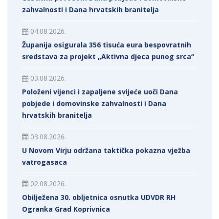
zahvalnosti i Dana hrvatskih branitelja
04.08.2026.
Županija osigurala 356 tisuća eura bespovratnih
sredstava za projekt „Aktivna djeca punog srca“
03.08.2026.
Položeni vijenci i zapaljene svijeće uoči Dana
pobjede i domovinske zahvalnosti i Dana
hrvatskih branitelja
03.08.2026.
U Novom Virju održana taktička pokazna vježba
vatrogasaca
02.08.2026.
Obilježena 30. obljetnica osnutka UDVDR RH
Ogranka Grad Koprivnica