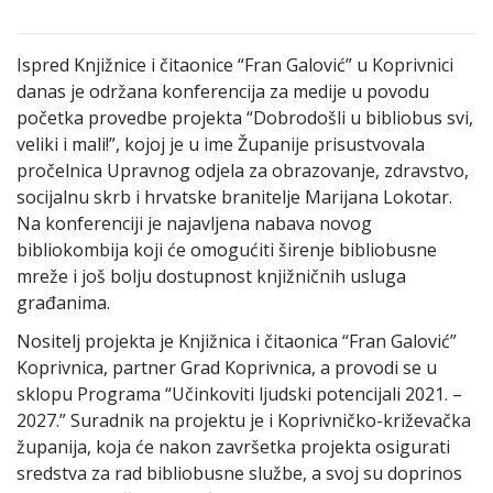
Ispred Knjižnice i čitaonice “Fran Galović” u Koprivnici
danas je održana konferencija za medije u povodu
početka provedbe projekta “Dobrodošli u bibliobus svi,
veliki i mali!”, kojoj je u ime Županije prisustvovala
pročelnica Upravnog odjela za obrazovanje, zdravstvo,
socijalnu skrb i hrvatske branitelje Marijana Lokotar.
Na konferenciji je najavljena nabava novog
bibliokombija koji će omogućiti širenje bibliobusne
mreže i još bolju dostupnost knjižničnih usluga
građanima.
Nositelj projekta je Knjižnica i čitaonica “Fran Galović”
Koprivnica, partner Grad Koprivnica, a provodi se u
sklopu Programa “Učinkoviti ljudski potencijali 2021. –
2027.” Suradnik na projektu je i Koprivničko-križevačka
županija, koja će nakon završetka projekta osigurati
sredstva za rad bibliobusne službe, a svoj su doprinos