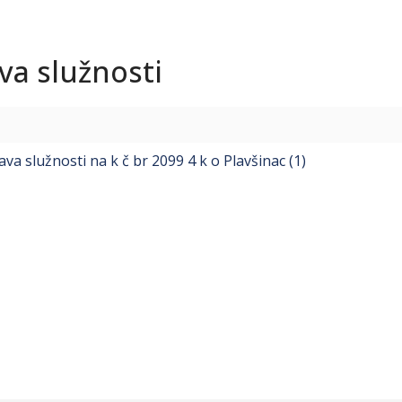
va služnosti
a služnosti na k č br 2099 4 k o Plavšinac (1)