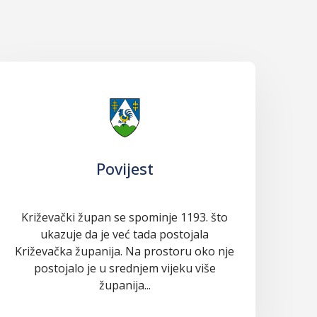
Povijest
Križevački župan se spominje 1193. što
ukazuje da je već tada postojala
Križevačka županija. Na prostoru oko nje
postojalo je u srednjem vijeku više
županija...