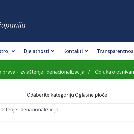
županija
stroj
Djelatnosti
Kontakti
Transparentnos
 prava - izvlaštenje i denacionalizacija
Odluka o osnivanj
Odaberite kategoriju Oglasne ploče