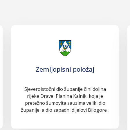
Zemljopisni položaj
Sjeveroistočni dio županije čini dolina
rijeke Drave, Planina Kalnik, koja je
pretežno šumovita zauzima veliki dio
županije, a dio zapadni dijelovi Bilogore...