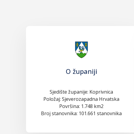
O županiji
Sjedište županije: Koprivnica
Položaj: Sjeverozapadna Hrvatska
Površina: 1.748 km2
Broj stanovnika: 101.661 stanovnika