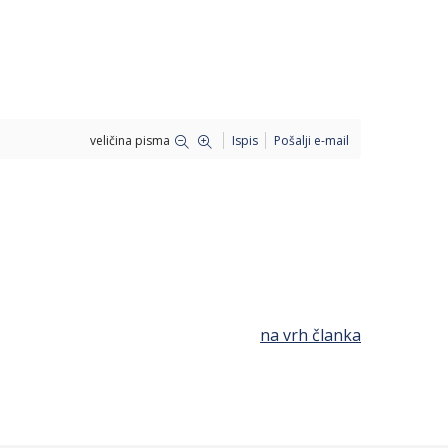
veličina pisma
Ispis
Pošalji e-mail
na vrh članka