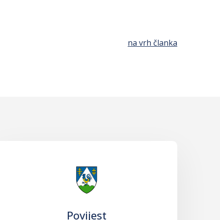
na vrh članka
Povijest