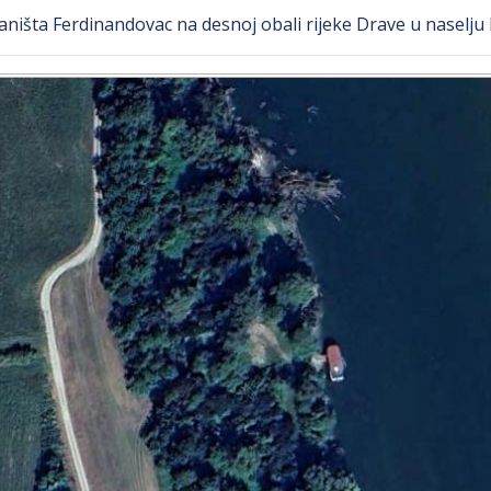
aništa Ferdinandovac na desnoj obali rijeke Drave u naselju