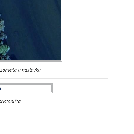
 zahvata u nastavku
pristaništa