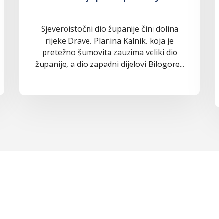
Sjeveroistočni dio županije čini dolina
rijeke Drave, Planina Kalnik, koja je
pretežno šumovita zauzima veliki dio
županije, a dio zapadni dijelovi Bilogore...