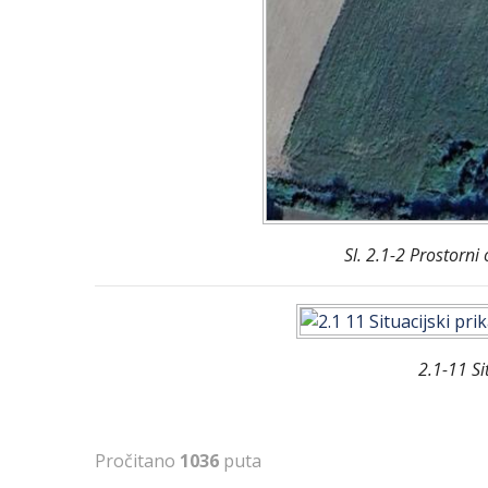
Sl. 2.1-2 Prostorn
2.1-11 Si
Pročitano
1036
puta