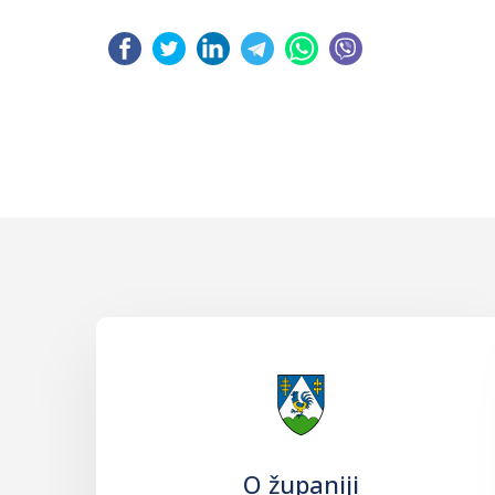
O županiji