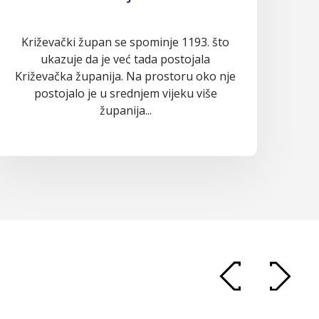
Križevački župan se spominje 1193. što
ukazuje da je već tada postojala
Križevačka županija. Na prostoru oko nje
postojalo je u srednjem vijeku više
županija...