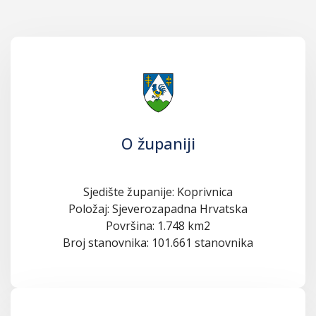
O županiji
Sjedište županije: Koprivnica
Položaj: Sjeverozapadna Hrvatska
Površina: 1.748 km2
Broj stanovnika: 101.661 stanovnika