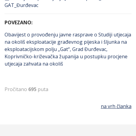
GAT_Đurđevac
POVEZANO:
Obavijest o provođenju javne rasprave o Studiji utjecaja
na okoliš eksploatacije građevnog pijeska i šljunka na
eksploatacijskom polju „Gat“, Grad Đurđevac,
Koprivničko-križevačka županija u postupku procjene
utjecaja zahvata na okoliš
Pročitano
695
puta
na vrh članka