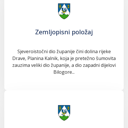
Zemljopisni položaj
Sjeveroistočni dio županije čini dolina rijeke
Drave, Planina Kalnik, koja je pretežno šumovita
zauzima veliki dio županije, a dio zapadni dijelovi
Bilogore...