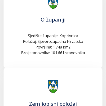
O županiji
Sjedište županije: Koprivnica
Položaj: Sjeverozapadna Hrvatska
Površina: 1.748 km2
Broj stanovnika: 101.661 stanovnika
Zemljopisni položaj