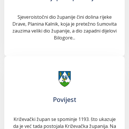
Sjeveroistočni dio županije čini dolina rijeke
Drave, Planina Kalnik, koja je pretežno šumovita
zauzima veliki dio županije, a dio zapadni dijelovi
Bilogore...
Povijest
Križevački župan se spominje 1193. što ukazuje
da je već tada postojala Križevačka županija. Na