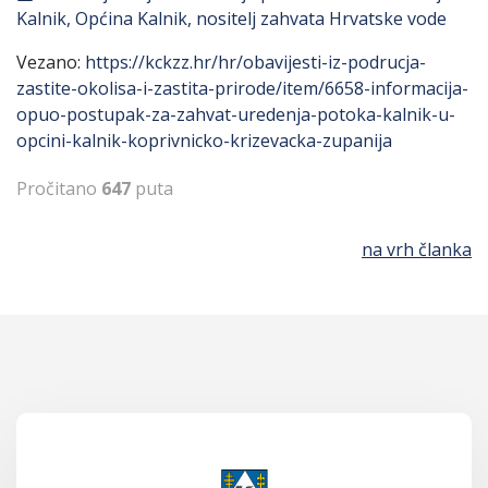
Kalnik, Općina Kalnik, nositelj zahvata Hrvatske vode
Vezano:
https://kckzz.hr/hr/obavijesti-iz-podrucja-
zastite-okolisa-i-zastita-prirode/item/6658-informacija-
opuo-postupak-za-zahvat-uredenja-potoka-kalnik-u-
opcini-kalnik-koprivnicko-krizevacka-zupanija
Pročitano
647
puta
na vrh članka