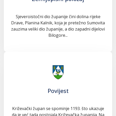
Sjeveroistočni dio županije čini dolina rijeke
Drave, Planina Kalnik, koja je pretežno šumovita
zauzima veliki dio županije, a dio zapadni dijelovi
Bilogore...
Povijest
Križevački župan se spominje 1193. što ukazuje
da je već tada postojala Križevačka županija. Na