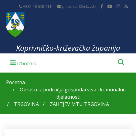
+385 48 658 111
pisarnica@kckzz.hr
Koprivničko-križevačka županija
Početna
Obrasci iz područja gospodarstva i komunalne
djelatnosti
TRGOVINA
ZAHTJEV MTU TRGOVINA