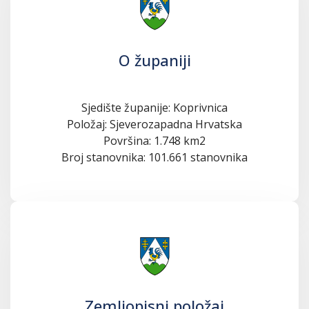
O županiji
Sjedište županije: Koprivnica
Položaj: Sjeverozapadna Hrvatska
Površina: 1.748 km2
Broj stanovnika: 101.661 stanovnika
Zemljopisni položaj