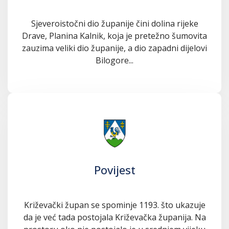
Sjeveroistočni dio županije čini dolina rijeke
Drave, Planina Kalnik, koja je pretežno šumovita
zauzima veliki dio županije, a dio zapadni dijelovi
Bilogore...
Povijest
Križevački župan se spominje 1193. što ukazuje
da je već tada postojala Križevačka županija. Na