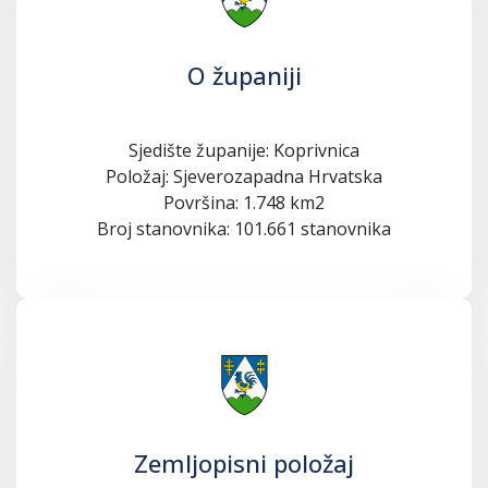
O županiji
Sjedište županije: Koprivnica
Položaj: Sjeverozapadna Hrvatska
Površina: 1.748 km2
Broj stanovnika: 101.661 stanovnika
Zemljopisni položaj