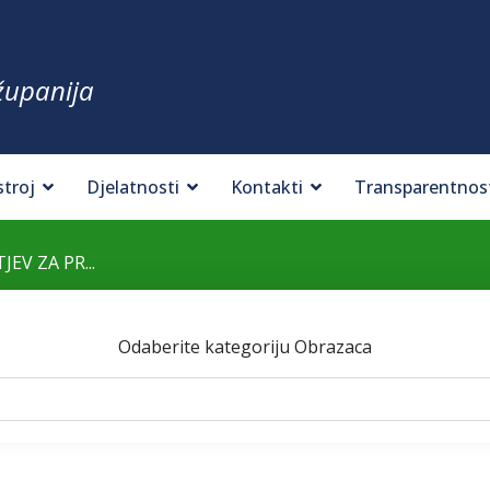
županija
stroj
Djelatnosti
Kontakti
Transparentnos
JEV ZA PR...
Odaberite kategoriju Obrazaca