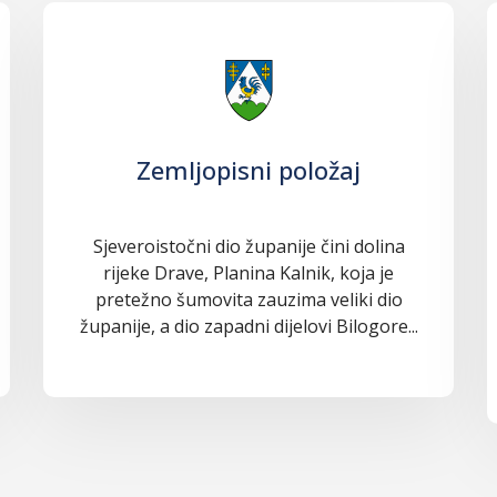
Zemljopisni položaj
Sjeveroistočni dio županije čini dolina
rijeke Drave, Planina Kalnik, koja je
pretežno šumovita zauzima veliki dio
županije, a dio zapadni dijelovi Bilogore...