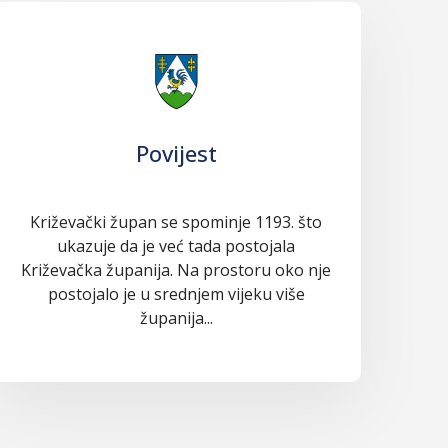
Povijest
Križevački župan se spominje 1193. što
ukazuje da je već tada postojala
Križevačka županija. Na prostoru oko nje
postojalo je u srednjem vijeku više
županija...