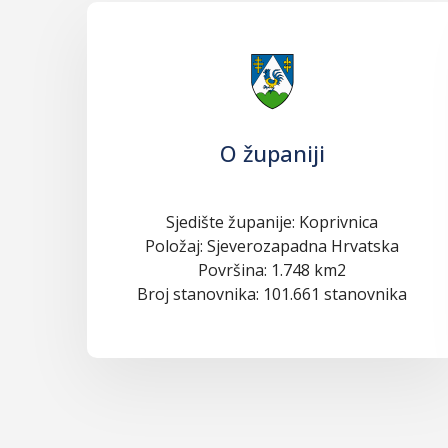
O županiji
Sjedište županije: Koprivnica
Položaj: Sjeverozapadna Hrvatska
Površina: 1.748 km2
Broj stanovnika: 101.661 stanovnika