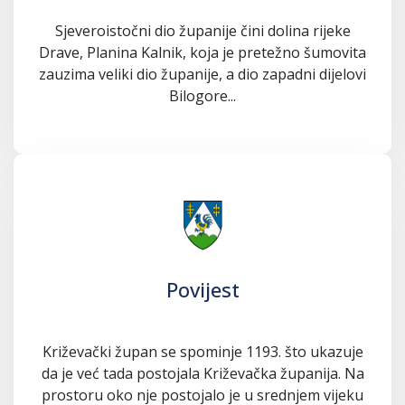
Sjeveroistočni dio županije čini dolina rijeke
Drave, Planina Kalnik, koja je pretežno šumovita
zauzima veliki dio županije, a dio zapadni dijelovi
Bilogore...
Povijest
Križevački župan se spominje 1193. što ukazuje
da je već tada postojala Križevačka županija. Na
prostoru oko nje postojalo je u srednjem vijeku