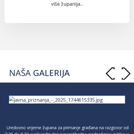
više županija...
NAŠA
GALERIJA
Uredovno vrijeme župana za primanje građana na razgovor od