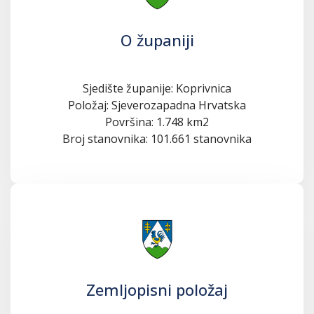
O županiji
Sjedište županije: Koprivnica
Položaj: Sjeverozapadna Hrvatska
Površina: 1.748 km2
Broj stanovnika: 101.661 stanovnika
Zemljopisni položaj