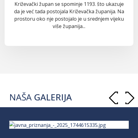
Križevački župan se spominje 1193. što ukazuje
da je već tada postojala Križevačka županija. Na
prostoru oko nje postojalo je u srednjem vijeku
više županija...
NAŠA
GALERIJA