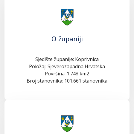
O županiji
Sjedište županije: Koprivnica
Položaj: Sjeverozapadna Hrvatska
Površina: 1.748 km2
Broj stanovnika: 101.661 stanovnika