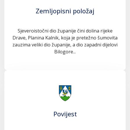
Zemljopisni položaj
Sjeveroistočni dio županije čini dolina rijeke
Drave, Planina Kalnik, koja je pretežno šumovita
zauzima veliki dio županije, a dio zapadni dijelovi
Bilogore...
Povijest