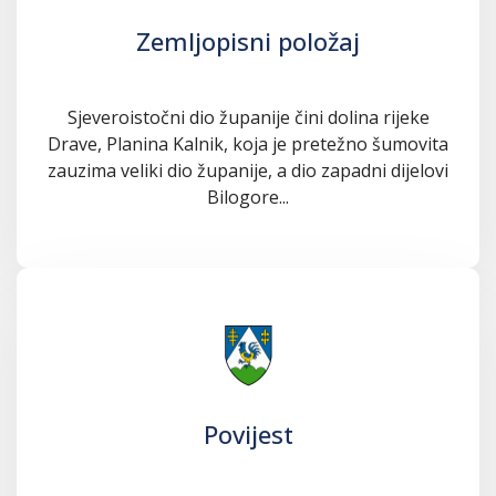
Zemljopisni položaj
Sjeveroistočni dio županije čini dolina rijeke
Drave, Planina Kalnik, koja je pretežno šumovita
zauzima veliki dio županije, a dio zapadni dijelovi
Bilogore...
Povijest