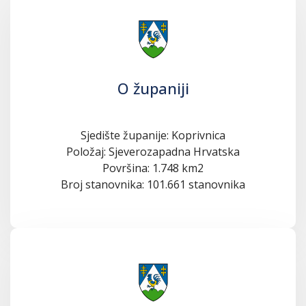
O županiji
Sjedište županije: Koprivnica
Položaj: Sjeverozapadna Hrvatska
Površina: 1.748 km2
Broj stanovnika: 101.661 stanovnika