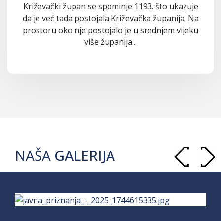
Križevački župan se spominje 1193. što ukazuje
da je već tada postojala Križevačka županija. Na
prostoru oko nje postojalo je u srednjem vijeku
više županija...
NAŠA
GALERIJA