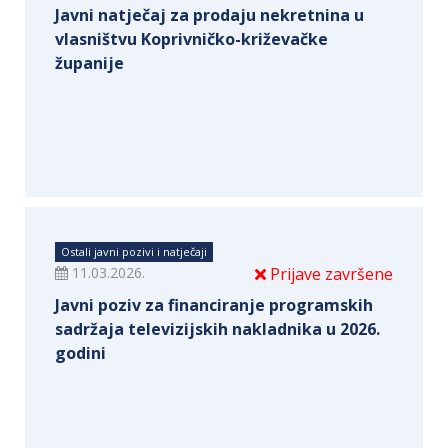
Javni natječaj za prodaju nekretnina u
vlasništvu Koprivničko-križevačke
županije
Ostali javni pozivi i natječaji
11.03.2026.
Prijave završene
Javni poziv za financiranje programskih
sadržaja televizijskih nakladnika u 2026.
godini