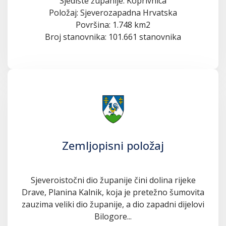
Sjedište županije: Koprivnica
Položaj: Sjeverozapadna Hrvatska
Površina: 1.748 km2
Broj stanovnika: 101.661 stanovnika
Zemljopisni položaj
Sjeveroistočni dio županije čini dolina rijeke
Drave, Planina Kalnik, koja je pretežno šumovita
zauzima veliki dio županije, a dio zapadni dijelovi
Bilogore...