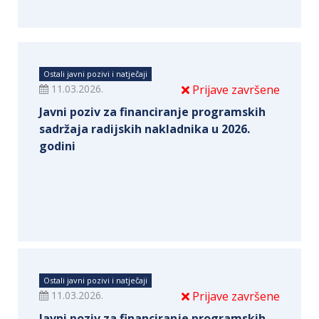
Ostali javni pozivi i natječaji
11.03.2026.
Prijave završene
Javni poziv za financiranje programskih
sadržaja radijskih nakladnika u 2026.
godini
Ostali javni pozivi i natječaji
11.03.2026.
Prijave završene
Javni poziv za financiranje programskih