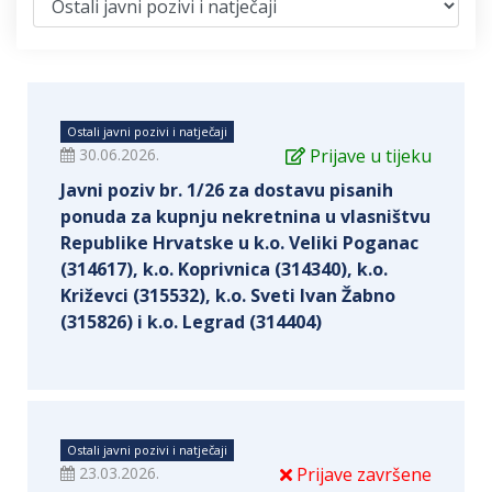
Ostali javni pozivi i natječaji
30.06.2026.
Prijave u tijeku
Javni poziv br. 1/26 za dostavu pisanih
ponuda za kupnju nekretnina u vlasništvu
Republike Hrvatske u k.o. Veliki Poganac
(314617), k.o. Koprivnica (314340), k.o.
Križevci (315532), k.o. Sveti Ivan Žabno
(315826) i k.o. Legrad (314404)
Ostali javni pozivi i natječaji
23.03.2026.
Prijave završene