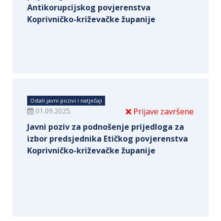
Antikorupcijskog povjerenstva
Koprivničko-križevačke županije
Ostali javni pozivi i natječaji
01.09.2025.
Prijave završene
Javni poziv za podnošenje prijedloga za
izbor predsjednika Etičkog povjerenstva
Koprivničko-križevačke županije