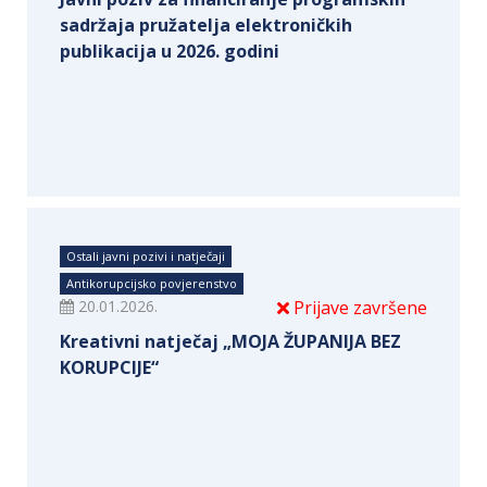
sadržaja pružatelja elektroničkih
publikacija u 2026. godini
Ostali javni pozivi i natječaji
Antikorupcijsko povjerenstvo
20.01.2026.
Prijave završene
Kreativni natječaj „MOJA ŽUPANIJA BEZ
KORUPCIJE“