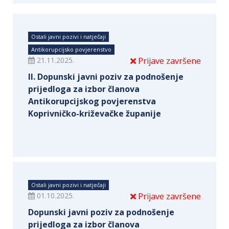
Ostali javni pozivi i natječaji
Antikorupcijsko povjerenstvo
21.11.2025.
Prijave završene
II. Dopunski javni poziv za podnošenje
prijedloga za izbor članova
Antikorupcijskog povjerenstva
Koprivničko-križevačke županije
Ostali javni pozivi i natječaji
01.10.2025.
Prijave završene
Dopunski javni poziv za podnošenje
prijedloga za izbor članova