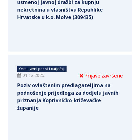
usmenoj javnoj dražbi za kupnju
nekretnina u vlasništvu Republike
Hrvatske u k.o. Molve (309435)
Ostali javni pozivi i natječaji
01.12.2025.
Prijave završene
Poziv ovlaštenim predlagateljima na
podnošenje prijedloga za dodjelu javnih
priznanja Koprivničko-križevačke
županije