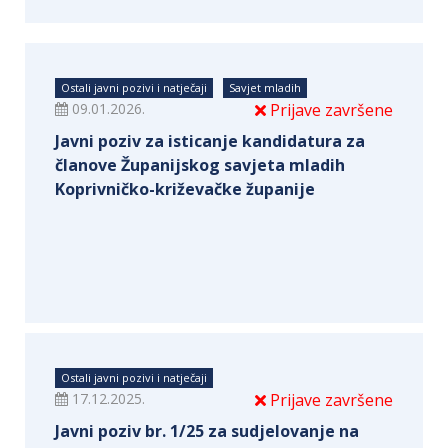
Ostali javni pozivi i natječaji
Savjet mladih
09.01.2026.
Prijave završene
Javni poziv za isticanje kandidatura za
članove Županijskog savjeta mladih
Koprivničko-križevačke županije
Ostali javni pozivi i natječaji
17.12.2025.
Prijave završene
Javni poziv br. 1/25 za sudjelovanje na