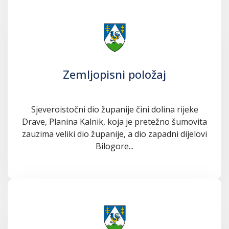
Zemljopisni položaj
Sjeveroistočni dio županije čini dolina rijeke
Drave, Planina Kalnik, koja je pretežno šumovita
zauzima veliki dio županije, a dio zapadni dijelovi
Bilogore...