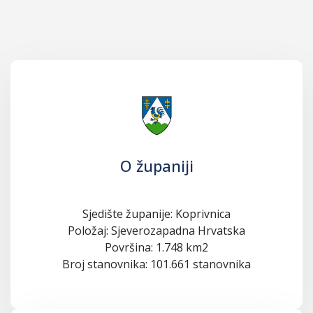
O županiji
Sjedište županije: Koprivnica
Položaj: Sjeverozapadna Hrvatska
Površina: 1.748 km2
Broj stanovnika: 101.661 stanovnika