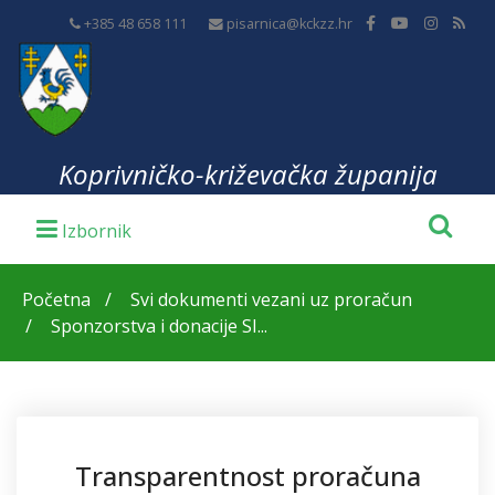
+385 48 658 111
pisarnica@kckzz.hr
Koprivničko-križevačka županija
Početna
Svi dokumenti vezani uz proračun
Sponzorstva i donacije SI...
Transparentnost proračuna