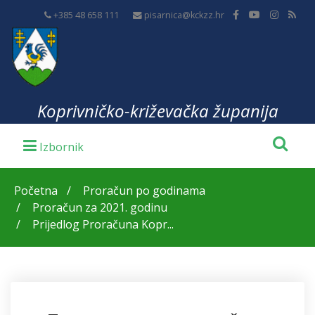
+385 48 658 111
pisarnica@kckzz.hr
Koprivničko-križevačka županija
Početna
Proračun po godinama
Proračun za 2021. godinu
Prijedlog Proračuna Kopr...