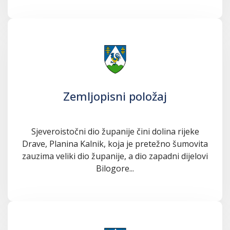
Zemljopisni položaj
Sjeveroistočni dio županije čini dolina rijeke
Drave, Planina Kalnik, koja je pretežno šumovita
zauzima veliki dio županije, a dio zapadni dijelovi
Bilogore...