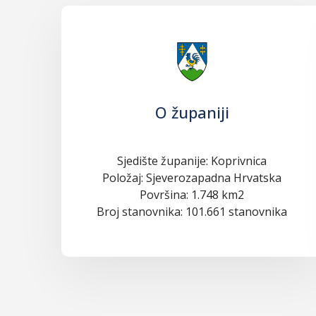
O županiji
Sjedište županije: Koprivnica
Položaj: Sjeverozapadna Hrvatska
Površina: 1.748 km2
Broj stanovnika: 101.661 stanovnika