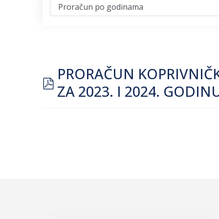
PRORAČUN KOPRIVNIČKO
pdf
ZA 2023. I 2024. GODIN