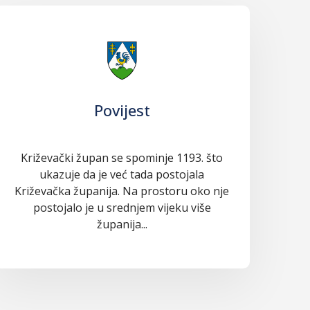
Povijest
Križevački župan se spominje 1193. što
ukazuje da je već tada postojala
Križevačka županija. Na prostoru oko nje
postojalo je u srednjem vijeku više
županija...