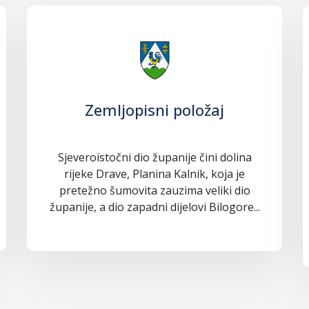
Zemljopisni položaj
Sjeveroistočni dio županije čini dolina
rijeke Drave, Planina Kalnik, koja je
pretežno šumovita zauzima veliki dio
županije, a dio zapadni dijelovi Bilogore...