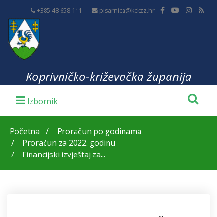
+385 48 658 111
pisarnica@kckzz.hr
Koprivničko-križevačka županija
Početna
Proračun po godinama
Proračun za 2022. godinu
Financijski izvještaj za...