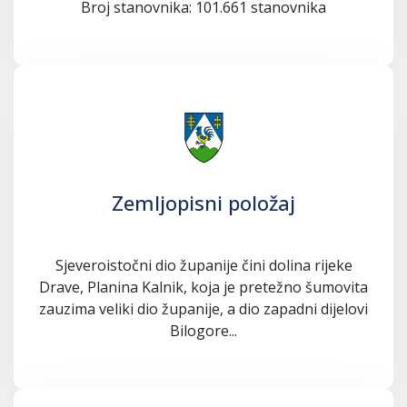
Broj stanovnika: 101.661 stanovnika
Zemljopisni položaj
Sjeveroistočni dio županije čini dolina rijeke
Drave, Planina Kalnik, koja je pretežno šumovita
zauzima veliki dio županije, a dio zapadni dijelovi
Bilogore...