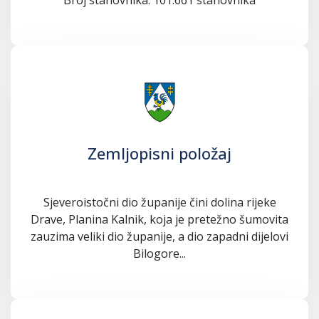
Zemljopisni položaj
Sjeveroistočni dio županije čini dolina rijeke
Drave, Planina Kalnik, koja je pretežno šumovita
zauzima veliki dio županije, a dio zapadni dijelovi
Bilogore...