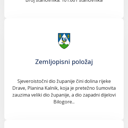
Zemljopisni položaj
Sjeveroistočni dio županije čini dolina rijeke
Drave, Planina Kalnik, koja je pretežno šumovita
zauzima veliki dio županije, a dio zapadni dijelovi
Bilogore...