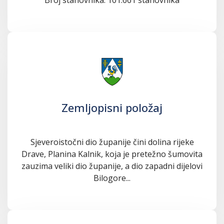
Zemljopisni položaj
Sjeveroistočni dio županije čini dolina rijeke
Drave, Planina Kalnik, koja je pretežno šumovita
zauzima veliki dio županije, a dio zapadni dijelovi
Bilogore...