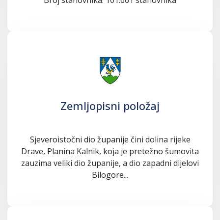
Zemljopisni položaj
Sjeveroistočni dio županije čini dolina rijeke
Drave, Planina Kalnik, koja je pretežno šumovita
zauzima veliki dio županije, a dio zapadni dijelovi
Bilogore...