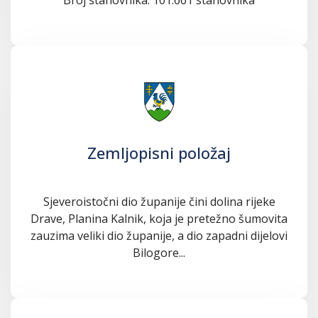
Zemljopisni položaj
Sjeveroistočni dio županije čini dolina rijeke
Drave, Planina Kalnik, koja je pretežno šumovita
zauzima veliki dio županije, a dio zapadni dijelovi
Bilogore...