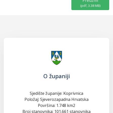
Preuzmi
(
pdf,
3.38 MB
)
O županiji
Sjedište županije: Koprivnica
Položaj: Sjeverozapadna Hrvatska
Površina: 1.748 km2
Broj stanovnika: 101.661 stanovnika