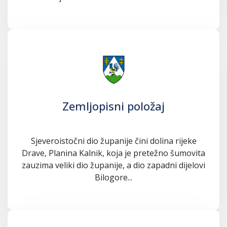
Zemljopisni položaj
Sjeveroistočni dio županije čini dolina rijeke
Drave, Planina Kalnik, koja je pretežno šumovita
zauzima veliki dio županije, a dio zapadni dijelovi
Bilogore...