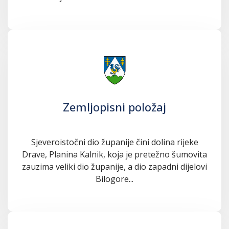
Zemljopisni položaj
Sjeveroistočni dio županije čini dolina rijeke
Drave, Planina Kalnik, koja je pretežno šumovita
zauzima veliki dio županije, a dio zapadni dijelovi
Bilogore...