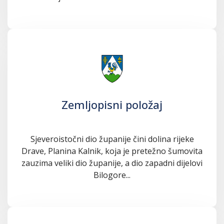
Zemljopisni položaj
Sjeveroistočni dio županije čini dolina rijeke
Drave, Planina Kalnik, koja je pretežno šumovita
zauzima veliki dio županije, a dio zapadni dijelovi
Bilogore...