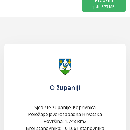
Preuzmi
(
pdf,
8.75 MB
)
O županiji
Sjedište županije: Koprivnica
Položaj: Sjeverozapadna Hrvatska
Površina: 1.748 km2
Broj stanovnika: 101.661 stanovnika