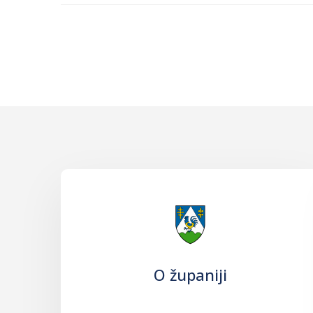
O županiji