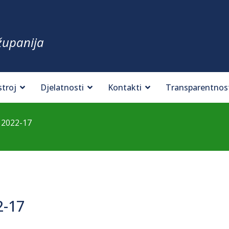
županija
stroj
Djelatnosti
Kontakti
Transparentnos
 2022-17
2-17