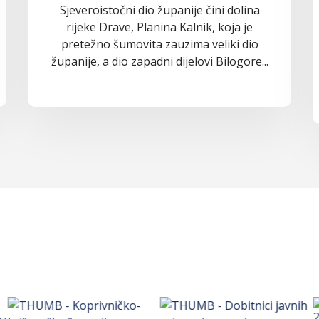
Sjeveroistočni dio županije čini dolina
rijeke Drave, Planina Kalnik, koja je
pretežno šumovita zauzima veliki dio
županije, a dio zapadni dijelovi Bilogore...