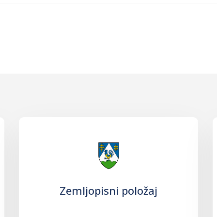
Zemljopisni položaj