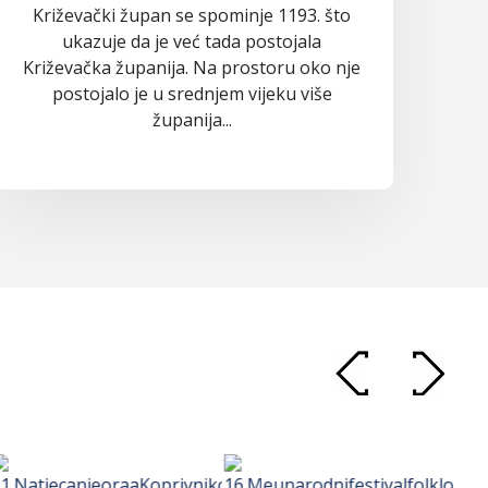
Križevački župan se spominje 1193. što
ukazuje da je već tada postojala
Križevačka županija. Na prostoru oko nje
postojalo je u srednjem vijeku više
županija...