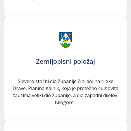
Zemljopisni položaj
Sjeveroistočni dio županije čini dolina rijeke
Drave, Planina Kalnik, koja je pretežno šumovita
zauzima veliki dio županije, a dio zapadni dijelovi
Bilogore...