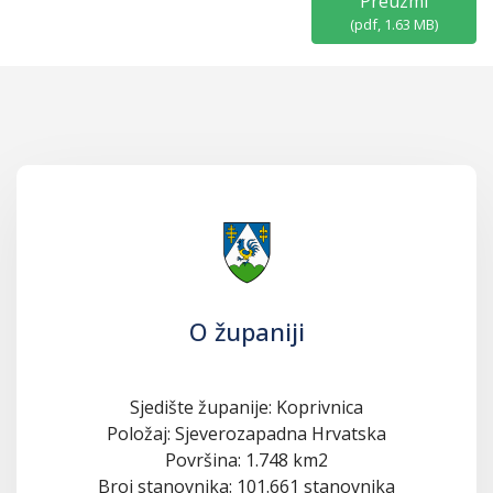
Preuzmi
(
pdf,
1.63 MB
)
O županiji
Sjedište županije: Koprivnica
Položaj: Sjeverozapadna Hrvatska
Površina: 1.748 km2
Broj stanovnika: 101.661 stanovnika