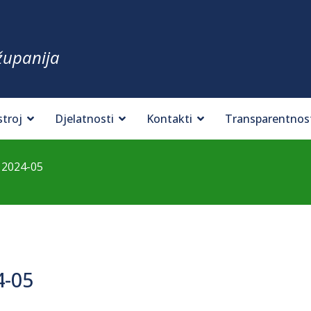
županija
stroj
Djelatnosti
Kontakti
Transparentnos
 2024-05
4-05