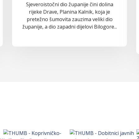
Sjeveroistočni dio županije čini dolina
rijeke Drave, Planina Kalnik, koja je
pretežno šumovita zauzima veliki dio
županije, a dio zapadni dijelovi Bilogore...