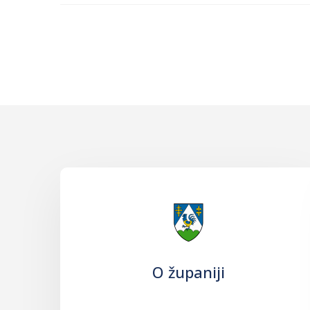
O županiji