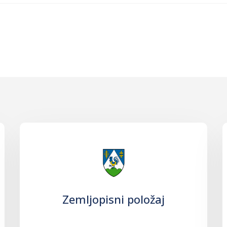
Zemljopisni položaj