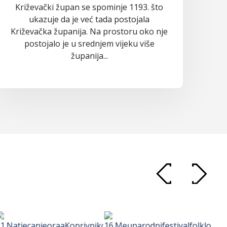
Križevački župan se spominje 1193. što
ukazuje da je već tada postojala
Križevačka županija. Na prostoru oko nje
postojalo je u srednjem vijeku više
županija...