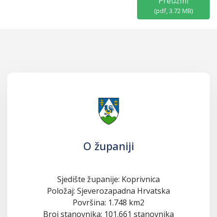
Preuzmi
(
pdf,
3.72 MB
)
O županiji
Sjedište županije: Koprivnica
Položaj: Sjeverozapadna Hrvatska
Površina: 1.748 km2
Broj stanovnika: 101.661 stanovnika