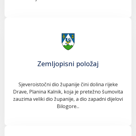
Zemljopisni položaj
Sjeveroistočni dio županije čini dolina rijeke
Drave, Planina Kalnik, koja je pretežno šumovita
zauzima veliki dio županije, a dio zapadni dijelovi
Bilogore...