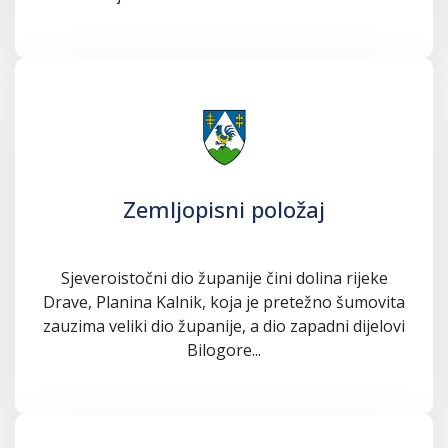
Zemljopisni položaj
Sjeveroistočni dio županije čini dolina rijeke
Drave, Planina Kalnik, koja je pretežno šumovita
zauzima veliki dio županije, a dio zapadni dijelovi
Bilogore...