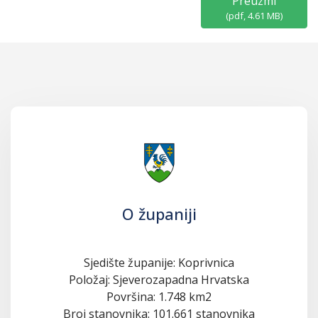
Preuzmi
(
pdf,
4.61 MB
)
O županiji
Sjedište županije: Koprivnica
Položaj: Sjeverozapadna Hrvatska
Površina: 1.748 km2
Broj stanovnika: 101.661 stanovnika