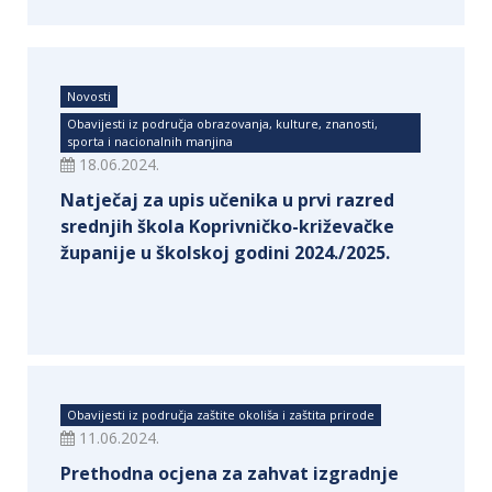
Novosti
Obavijesti iz područja obrazovanja, kulture, znanosti,
sporta i nacionalnih manjina
18.06.2024.
Natječaj za upis učenika u prvi razred
srednjih škola Koprivničko-križevačke
županije u školskoj godini 2024./2025.
Obavijesti iz područja zaštite okoliša i zaštita prirode
11.06.2024.
Prethodna ocjena za zahvat izgradnje