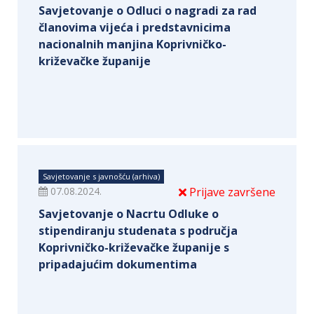
Savjetovanje o Odluci o nagradi za rad
članovima vijeća i predstavnicima
nacionalnih manjina Koprivničko-
križevačke županije
Savjetovanje s javnošću (arhiva)
07.08.2024.
Prijave završene
Savjetovanje o Nacrtu Odluke o
stipendiranju studenata s područja
Koprivničko-križevačke županije s
pripadajućim dokumentima