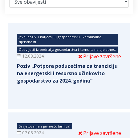
Javni pozivi i natječaji u gospodarstvu i komunalnoj
djelatnosti
Obavijesti iz područja gospodarstva i komunalne djelatnost
12.08.2024.
Prijave završene
Poziv „Potpora poduzećima za tranziciju
na energetski i resursno učinkovito
gospodarstvo za 2024. godinu“
Savjetovanje s javnošću (arhiva)
07.08.2024.
Prijave završene