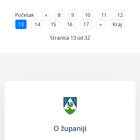
Početak
«
8
9
10
11
12
13
14
15
16
17
»
Kraj
Stranica 13 od 32
O županiji