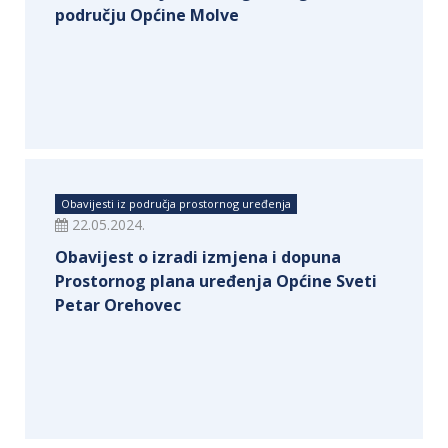
području Općine Molve
Obavijesti iz područja prostornog uređenja
22.05.2024.
Obavijest o izradi izmjena i dopuna
Prostornog plana uređenja Općine Sveti
Petar Orehovec