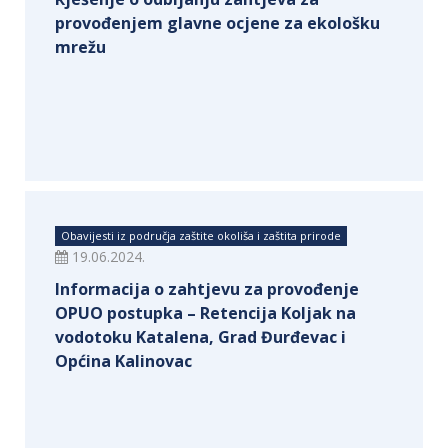
provođenjem glavne ocjene za ekološku
mrežu
Obavijesti iz područja zaštite okoliša i zaštita prirode
19.06.2024.
Informacija o zahtjevu za provođenje
OPUO postupka – Retencija Koljak na
vodotoku Katalena, Grad Đurđevac i
Općina Kalinovac