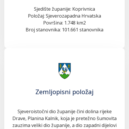
Sjedište županije: Koprivnica
Položaj: Sjeverozapadna Hrvatska
Površina: 1.748 km2
Broj stanovnika: 101.661 stanovnika
Zemljopisni položaj
Sjeveroistočni dio županije čini dolina rijeke
Drave, Planina Kalnik, koja je pretežno šumovita
zauzima veliki dio županije, a dio zapadni dijelovi