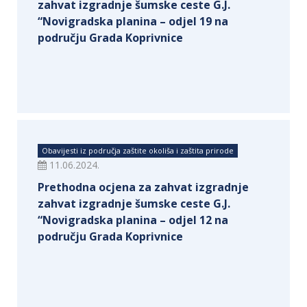
zahvat izgradnje šumske ceste G.J.
“Novigradska planina – odjel 19 na
području Grada Koprivnice
Obavijesti iz područja zaštite okoliša i zaštita prirode
11.06.2024.
Prethodna ocjena za zahvat izgradnje
zahvat izgradnje šumske ceste G.J.
“Novigradska planina – odjel 12 na
području Grada Koprivnice