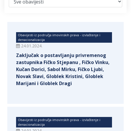
Obavijesti iz područja imovinskih prava - izvlaštenje i
denacionalizacija
24.01.2024.
Zaključak o postavljanju privremenog
zastupnika Fičko Stjepanu , Fičko Vinku,
Kučan Dorici, Sabol Mirku, Fičko Ljubi,
Novak Slavi, Globlek Kristini, Globlek
Marijani i Globlek Dragi
Obavijesti iz područja imovinskih prava - izvlaštenje i
denacionalizacija
24.01.2024.