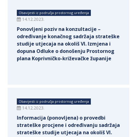
Obavijesti iz područja prostornog uređenja
14.12.2023.
Ponovljeni poziv na konzultacije –
određivanje konačnog sadržaja strateške
studije utjecaja na okoliš VI. Izmjena i
dopuna Odluke o donošenju Prostornog
plana Koprivničko-križevačke županije
Obavijesti iz područja prostornog uređenja
14.12.2023.
Informacija (ponovljena) o provedbi
strateške procjene i određivanju sadržaja
strateške studije utjecaja na okoliš VI.