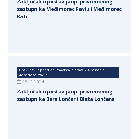
Zaključak o postavljanju privremenog
zastupnika Međimorec Pavlu i Međimorec
Kati
Obavijesti iz područja imovinskih prava - izvlaštenje i
denacionalizacija
18.01.2024.
Zaključak o postavljanju privremenog
zastupnika Bare Lončar i Blaža Lončara