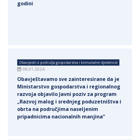
godini
Obavijesti iz područja gospodarstva i komunalne djelatnost
08.01.2024.
Obavještavamo sve zainteresirane da je
Ministarstvo gospodarstva i regionalnog
razvoja objavilo Javni poziv za program
„Razvoj malog i srednjeg poduzetništva i
obrta na područjima naseljenim
pripadnicima nacionalnih manjina“