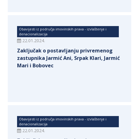
Obavijesti iz područja imovinskih prava - izvlaštenje i
denacionalizacija
22.01.2024.
Zaključak o postavljanju privremenog
zastupnika Jarmić Ani, Srpak Klari, Jarmić
Mari i Bobovec
Obavijesti iz područja imovinskih prava - izvlaštenje i
denacionalizacija
22.01.2024.