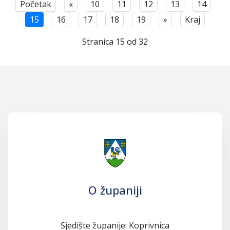
Početak
«
10
11
12
13
14
15
16
17
18
19
»
Kraj
Stranica 15 od 32
O županiji
Sjedište županije: Koprivnica