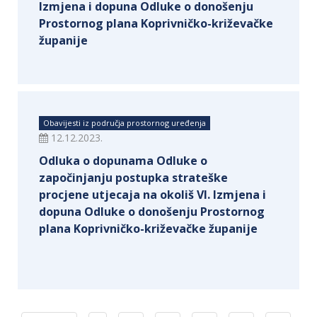
Izmjena i dopuna Odluke o donošenju
Prostornog plana Koprivničko-križevačke
županije
Obavijesti iz područja prostornog uređenja
12.12.2023.
Odluka o dopunama Odluke o
započinjanju postupka strateške
procjene utjecaja na okoliš VI. Izmjena i
dopuna Odluke o donošenju Prostornog
plana Koprivničko-križevačke županije