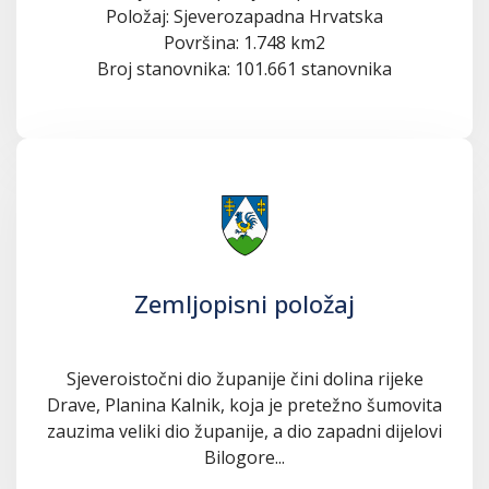
Položaj: Sjeverozapadna Hrvatska
Površina: 1.748 km2
Broj stanovnika: 101.661 stanovnika
Zemljopisni položaj
Sjeveroistočni dio županije čini dolina rijeke
Drave, Planina Kalnik, koja je pretežno šumovita
zauzima veliki dio županije, a dio zapadni dijelovi
Bilogore...