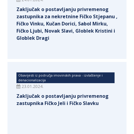
Zaključak o postavljanju privremenog
zastupnika za nekretnine Fičko Stjepanu ,
Fičko Vinku, Kučan Dorici, Sabol Mirku,
Fičko Ljubi, Novak Slavi, Globlek Kristini i
Globlek Dragi
Obavijesti iz područja imovinskih prava - izvlaštenje i
denacionalizacija
23.01.2024.
Zaključak o postavljanju privremenog
zastupnika Fičko Jeli i Fičko Slavku