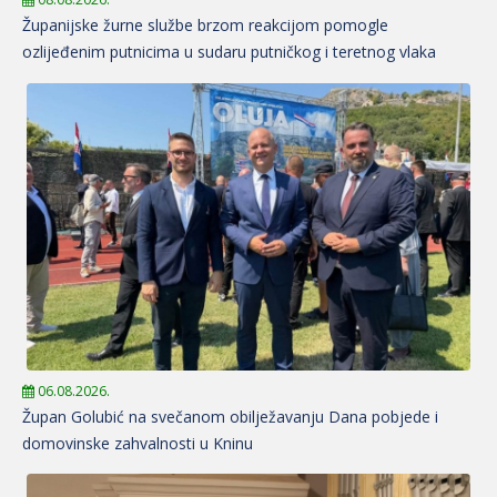
Županijske žurne službe brzom reakcijom pomogle
ozlijeđenim putnicima u sudaru putničkog i teretnog vlaka
06.08.2026.
Župan Golubić na svečanom obilježavanju Dana pobjede i
domovinske zahvalnosti u Kninu