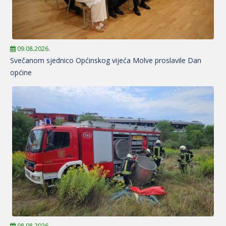
09.08.2026.
Svečanom sjednico Općinskog vijeća Molve proslavile Dan
općine
08.08.2026.