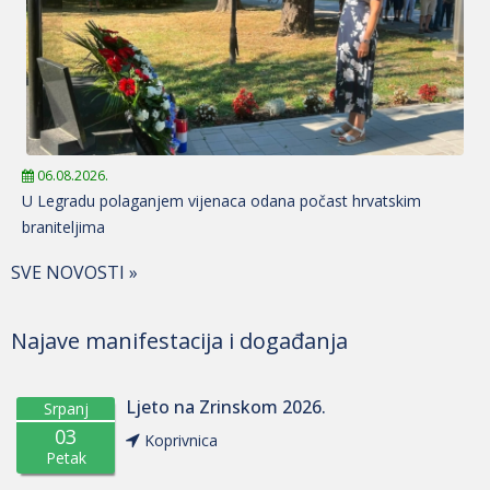
06.08.2026.
U Legradu polaganjem vijenaca odana počast hrvatskim
braniteljima
SVE NOVOSTI »
Najave manifestacija i događanja
Ljeto na Zrinskom 2026.
Srpanj
03
Koprivnica
Petak