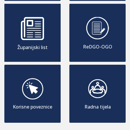
ReDGO-OGO
Županijski list
Korisne poveznice
Radna tijela