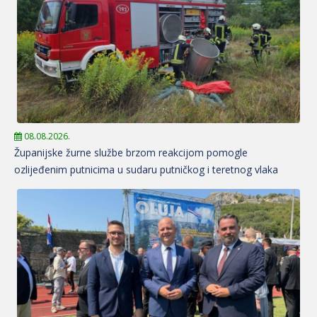
08.08.2026.
Županijske žurne službe brzom reakcijom pomogle
ozlijeđenim putnicima u sudaru putničkog i teretnog vlaka