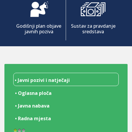
Godišnji plan objave
Sustav za pravdanje
javnih poziva
sredstava
• Javni pozivi i natječaji
• Oglasna ploča
• Javna nabava
• Radna mjesta