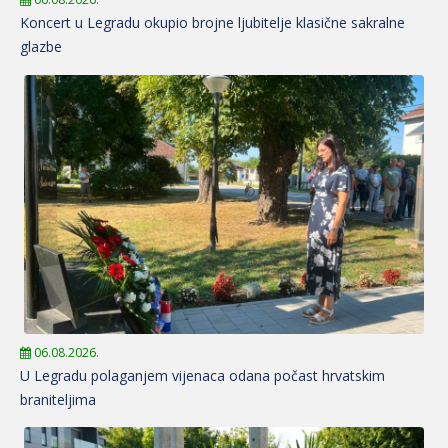
Koncert u Legradu okupio brojne ljubitelje klasične sakralne
glazbe
06.08.2026.
U Legradu polaganjem vijenaca odana počast hrvatskim
braniteljima