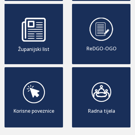
ReDGO-OGO
Županijski list
Korisne poveznice
Radna tijela