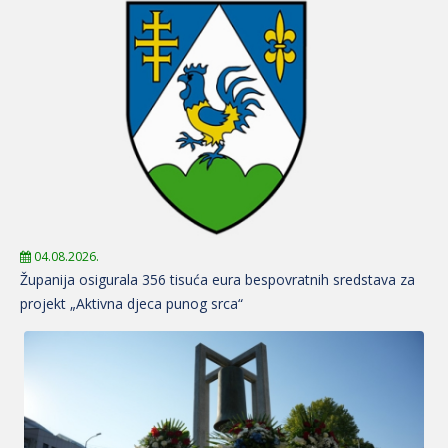
04.08.2026.
Županija osigurala 356 tisuća eura bespovratnih sredstava za
projekt „Aktivna djeca punog srca“