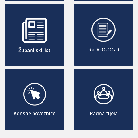
ReDGO-OGO
Županijski list
Korisne poveznice
Radna tijela