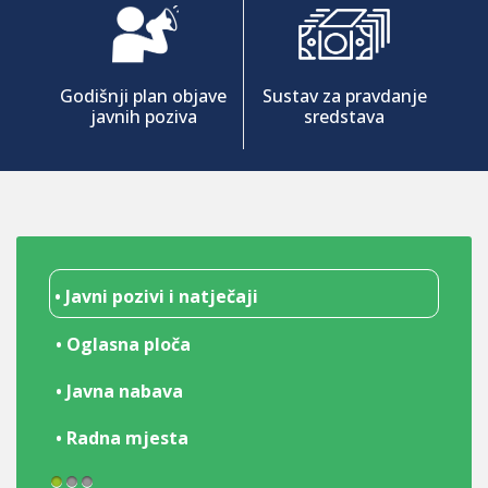
Godišnji plan objave
Sustav za pravdanje
javnih poziva
sredstava
• Javni pozivi i natječaji
• Oglasna ploča
• Javna nabava
• Radna mjesta