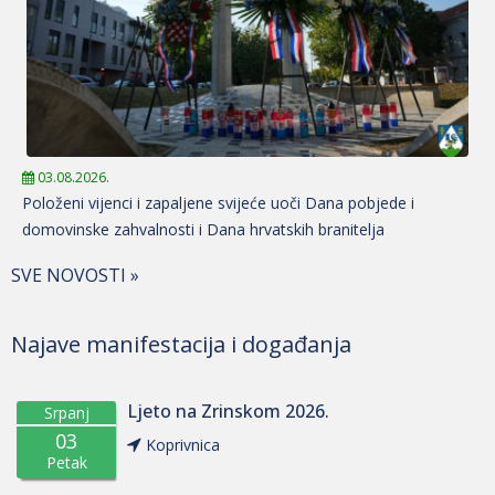
03.08.2026.
Položeni vijenci i zapaljene svijeće uoči Dana pobjede i
domovinske zahvalnosti i Dana hrvatskih branitelja
SVE NOVOSTI »
Najave manifestacija i događanja
Ljeto na Zrinskom 2026.
Srpanj
03
Koprivnica
Petak