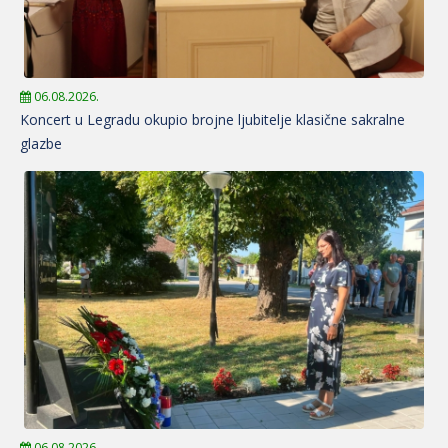
06.08.2026.
Koncert u Legradu okupio brojne ljubitelje klasične sakralne
glazbe
06.08.2026.