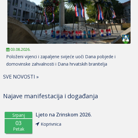
03.08.2026.
Položeni vijenci i zapaljene svijeće uoči Dana pobjede i
domovinske zahvalnosti i Dana hrvatskih branitelja
SVE NOVOSTI »
Najave manifestacija i događanja
Ljeto na Zrinskom 2026.
Srpanj
03
Koprivnica
Petak