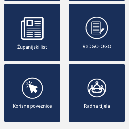
ReDGO-OGO
Županijski list
Korisne poveznice
Radna tijela