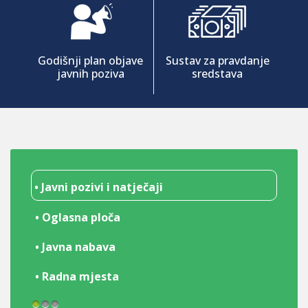
Godišnji plan objave
Sustav za pravdanje
javnih poziva
sredstava
• Javni pozivi i natječaji
• Oglasna ploča
• Javna nabava
• Radna mjesta