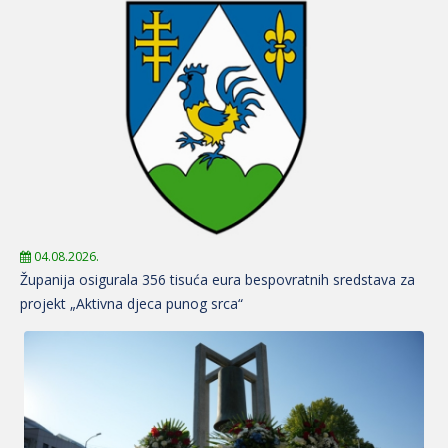
04.08.2026.
Županija osigurala 356 tisuća eura bespovratnih sredstava za
projekt „Aktivna djeca punog srca“