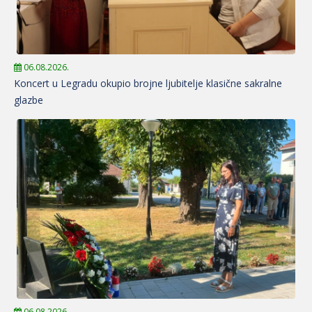
06.08.2026.
Koncert u Legradu okupio brojne ljubitelje klasične sakralne
glazbe
06.08.2026.