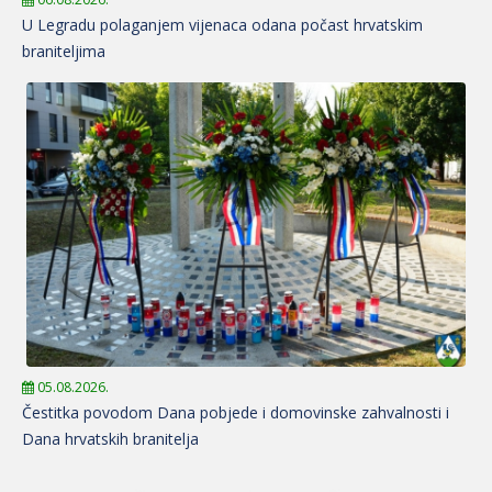
U Legradu polaganjem vijenaca odana počast hrvatskim
braniteljima
05.08.2026.
Čestitka povodom Dana pobjede i domovinske zahvalnosti i
Dana hrvatskih branitelja