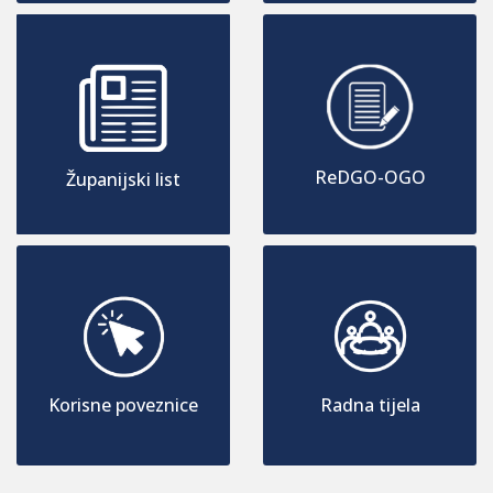
ReDGO-OGO
Županijski list
Korisne poveznice
Radna tijela