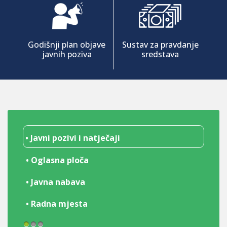
Godišnji plan objave
Sustav za pravdanje
javnih poziva
sredstava
• Javni pozivi i natječaji
• Oglasna ploča
• Javna nabava
• Radna mjesta