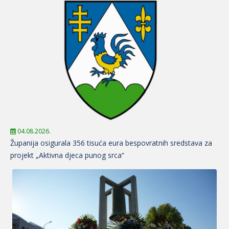
04.08.2026.
Županija osigurala 356 tisuća eura bespovratnih sredstava za
projekt „Aktivna djeca punog srca“