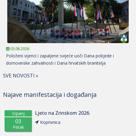
03.08.2026.
Položeni vijenci i zapaljene svijeće uoči Dana pobjede i
domovinske zahvalnosti i Dana hrvatskih branitelja
SVE NOVOSTI »
Najave manifestacija i događanja
Ljeto na Zrinskom 2026.
Srpanj
03
Koprivnica
Petak