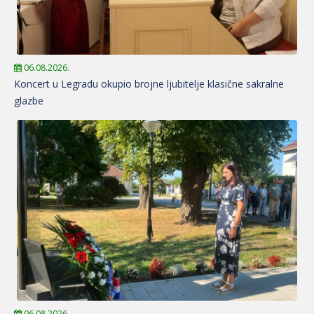
06.08.2026.
Koncert u Legradu okupio brojne ljubitelje klasične sakralne
glazbe
06.08.2026.