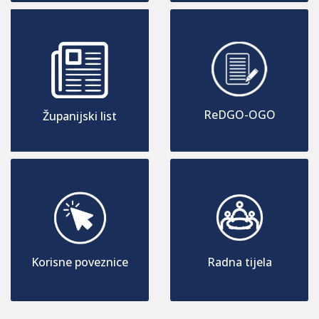
ReDGO-OGO
Županijski list
Korisne poveznice
Radna tijela