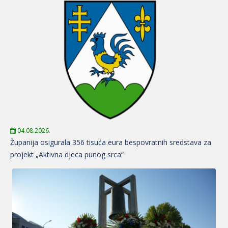
04.08.2026.
Županija osigurala 356 tisuća eura bespovratnih sredstava za
projekt „Aktivna djeca punog srca“