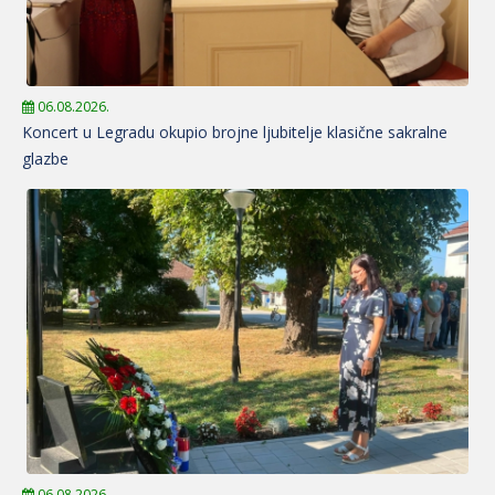
06.08.2026.
Koncert u Legradu okupio brojne ljubitelje klasične sakralne
glazbe
06.08.2026.