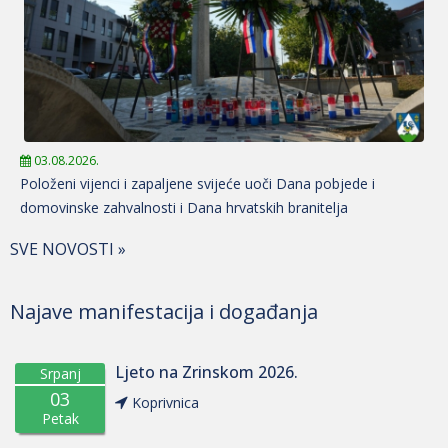
03.08.2026.
Položeni vijenci i zapaljene svijeće uoči Dana pobjede i
domovinske zahvalnosti i Dana hrvatskih branitelja
SVE NOVOSTI »
Najave manifestacija i događanja
Ljeto na Zrinskom 2026.
Srpanj
03
Koprivnica
Petak