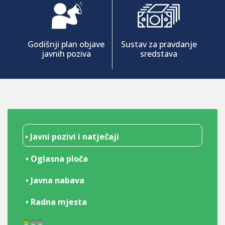
Godišnji plan objave
Sustav za pravdanje
javnih poziva
sredstava
• Javni pozivi i natječaji
• Oglasna ploča
• Javna nabava
• Radna mjesta