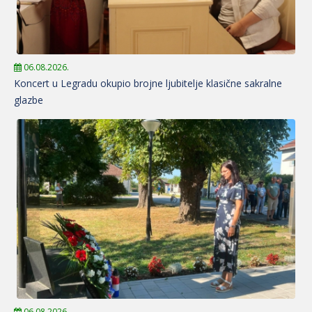
06.08.2026.
Koncert u Legradu okupio brojne ljubitelje klasične sakralne
glazbe
06.08.2026.