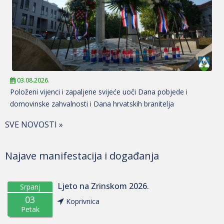
03.08.2026.
Položeni vijenci i zapaljene svijeće uoči Dana pobjede i
domovinske zahvalnosti i Dana hrvatskih branitelja
SVE NOVOSTI »
Najave manifestacija i događanja
Ljeto na Zrinskom 2026.
Srpanj
03
Koprivnica
Petak