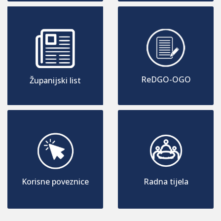
ReDGO-OGO
Županijski list
Korisne poveznice
Radna tijela