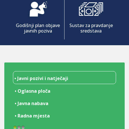
Godišnji plan objave
Sustav za pravdanje
javnih poziva
sredstava
• Javni pozivi i natječaji
• Oglasna ploča
• Javna nabava
• Radna mjesta