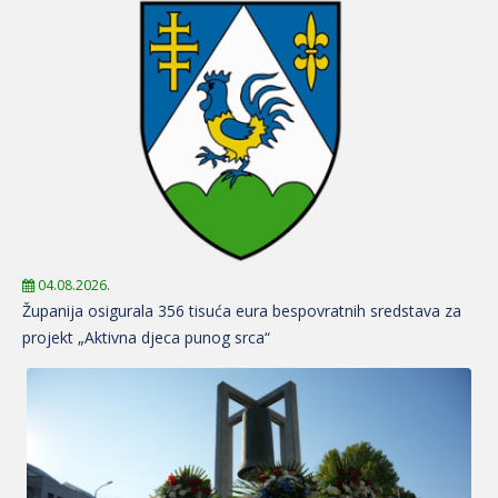
04.08.2026.
Županija osigurala 356 tisuća eura bespovratnih sredstava za
projekt „Aktivna djeca punog srca“