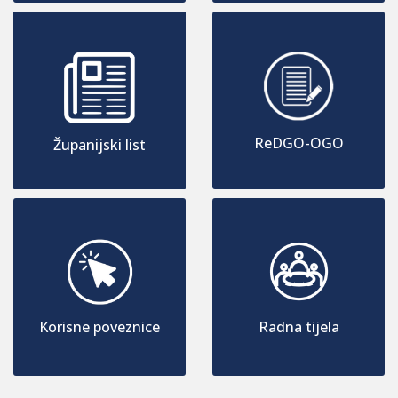
ReDGO-OGO
Županijski list
Korisne poveznice
Radna tijela