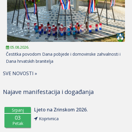
05.08.2026.
Čestitka povodom Dana pobjede i domovinske zahvalnosti i
Dana hrvatskih branitelja
SVE NOVOSTI »
Najave manifestacija i događanja
Ljeto na Zrinskom 2026.
Srpanj
03
Koprivnica
Petak