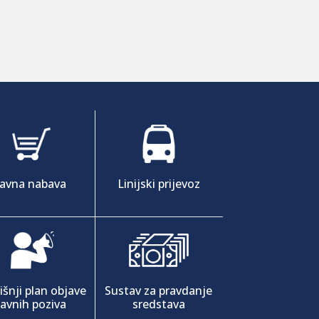
Javna nabava
Linijski prijevoz
šnji plan objave
Sustav za pravdanje
javnih poziva
sredstava