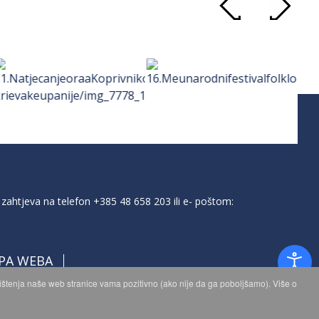
zahtjeva na telefon
+385 48 658 203
ili e- poštom:
PA WEBA
orištenja naše web stranice vama pozitivno (ako nije da ga poboljšamo). Više o