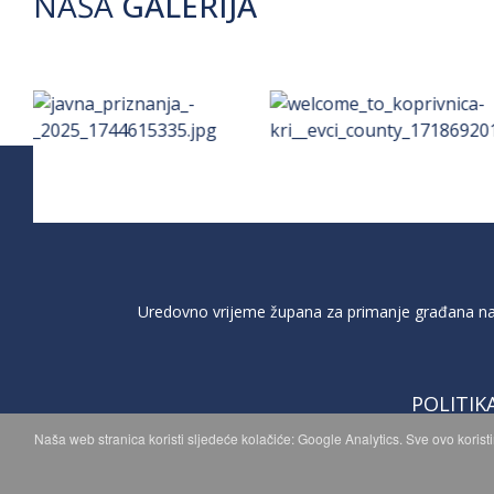
NAŠA
GALERIJA
Uredovno vrijeme župana za primanje građana na 
POLITIK
Naša web stranica koristi sljedeće kolačiće: Google Analytics. Sve ovo korist