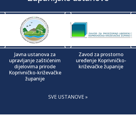
Javna ustanova za
Zavod za prostorno
upravljanje zaštićenim
uređenje Koprivničko-
dijelovima prirode
križevačke županije
Koprivničko-križevačke
županije
SVE USTANOVE »