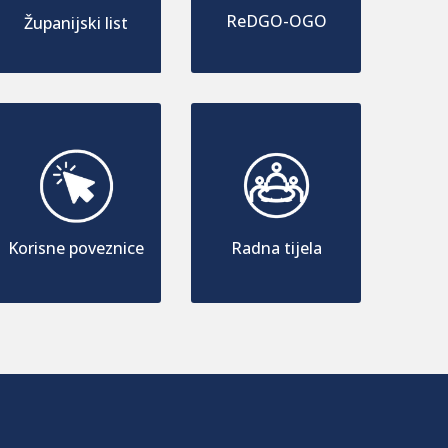
ReDGO-OGO
Županijski list
Korisne poveznice
Radna tijela