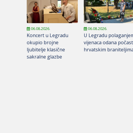
06.08.2026.
06.08.2026.
Koncert u Legradu
U Legradu polaganje
okupio brojne
vijenaca odana počas
ljubitelje klasične
hrvatskim braniteljim
sakralne glazbe