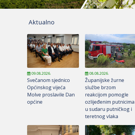
Aktualno
09.08.2026.
08.08.2026.
Svečanom sjednico
Županijske žurne
Općinskog vijeća
službe brzom
Molve proslavile Dan
reakcijom pomogle
općine
ozlijeđenim putnicima
u sudaru putničkog i
teretnog vlaka