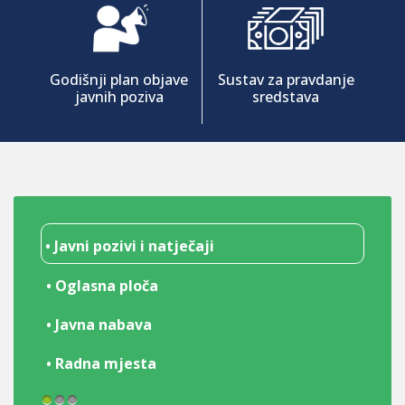
Godišnji plan objave
Sustav za pravdanje
javnih poziva
sredstava
• Javni pozivi i natječaji
• Oglasna ploča
• Javna nabava
• Radna mjesta