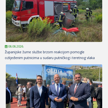
08.08.2026.
Županijske žurne službe brzom reakcijom pomogle
ozlijeđenim putnicima u sudaru putničkog i teretnog vlaka