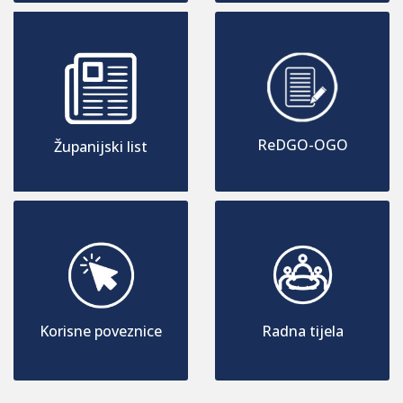
ReDGO-OGO
Županijski list
Korisne poveznice
Radna tijela