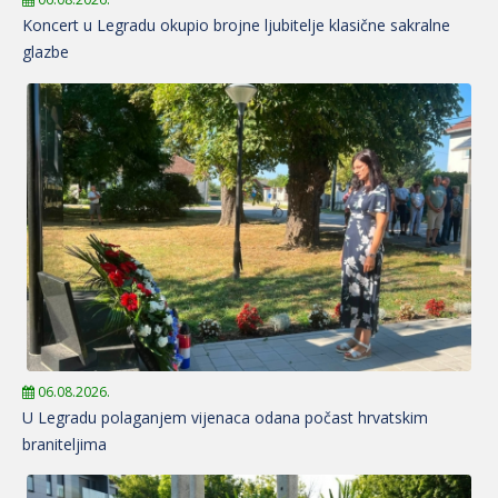
Koncert u Legradu okupio brojne ljubitelje klasične sakralne
glazbe
06.08.2026.
U Legradu polaganjem vijenaca odana počast hrvatskim
braniteljima