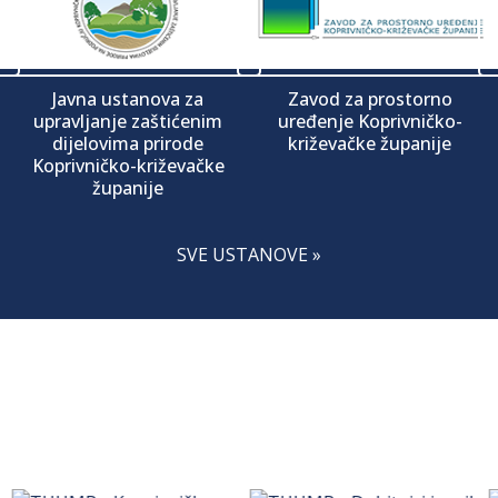
Javna ustanova za
Zavod za prostorno
upravljanje zaštićenim
uređenje Koprivničko-
dijelovima prirode
križevačke županije
Koprivničko-križevačke
županije
SVE USTANOVE »