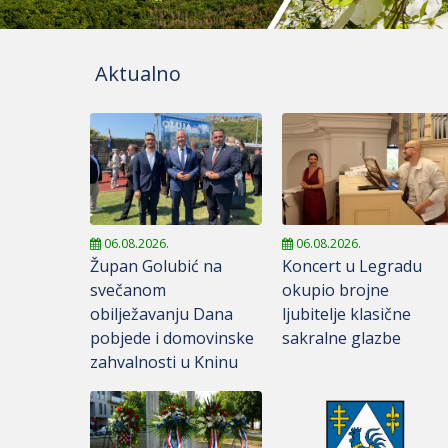
Aktualno
06.08.2026.
06.08.2026.
Župan Golubić na
Koncert u Legradu
svečanom
okupio brojne
obilježavanju Dana
ljubitelje klasične
pobjede i domovinske
sakralne glazbe
zahvalnosti u Kninu