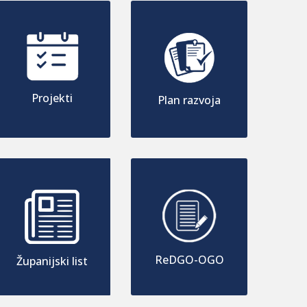
Projekti
Plan razvoja
ReDGO-OGO
Županijski list