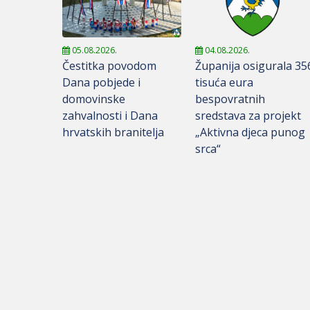
05.08.2026.
04.08.2026.
Čestitka povodom
Županija osigurala 35
Dana pobjede i
tisuća eura
domovinske
bespovratnih
zahvalnosti i Dana
sredstava za projekt
hrvatskih branitelja
„Aktivna djeca punog
srca“