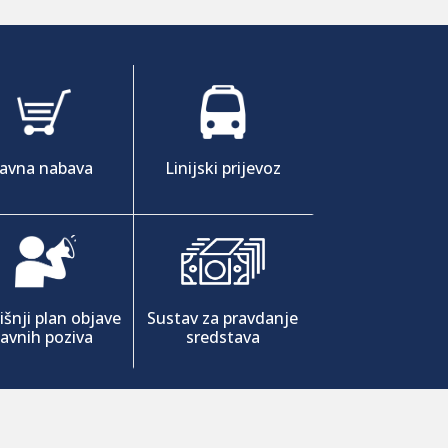
Javna nabava
Linijski prijevoz
šnji plan objave
Sustav za pravdanje
javnih poziva
sredstava