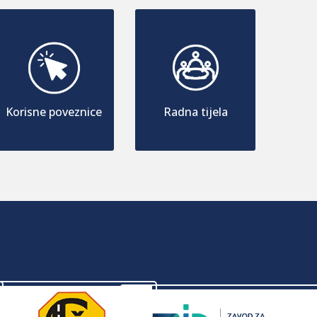
Korisne poveznice
Radna tijela