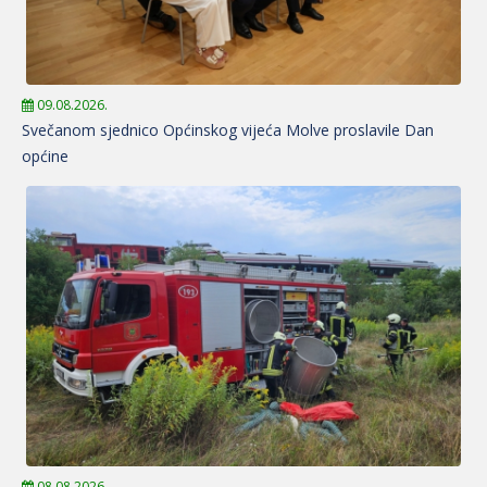
09.08.2026.
Svečanom sjednico Općinskog vijeća Molve proslavile Dan
općine
08.08.2026.