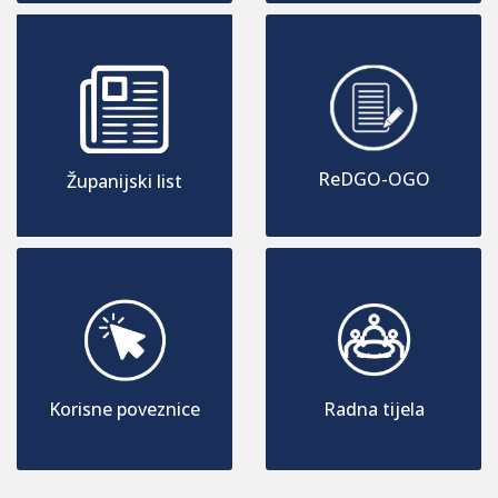
ReDGO-OGO
Županijski list
Korisne poveznice
Radna tijela