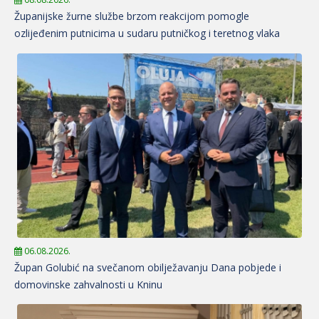
Županijske žurne službe brzom reakcijom pomogle
ozlijeđenim putnicima u sudaru putničkog i teretnog vlaka
06.08.2026.
Župan Golubić na svečanom obilježavanju Dana pobjede i
domovinske zahvalnosti u Kninu