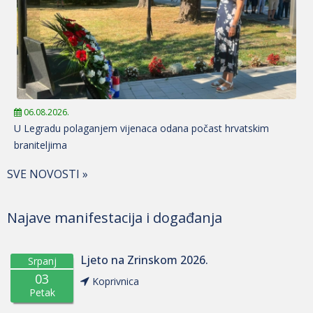
06.08.2026.
U Legradu polaganjem vijenaca odana počast hrvatskim
braniteljima
SVE NOVOSTI »
Najave manifestacija i događanja
Ljeto na Zrinskom 2026.
Srpanj
03
Koprivnica
Petak